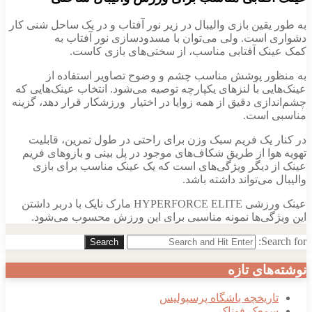
به طور یقین بازی والیبال در زیر نور آفتاب و در یک ساحل شنی کار
دشواری است. ولی می‌توان با مسدودسازی نور آفتاب به
کمک عینک آفتابی مناسب، از سختی‌های بازی کاست.
به منظور پوشش مناسب چشم و وضوح تصاویر استفاده از
عینک‌هایی با لنزهای یکپارچه توصیه می‌شود. انتخاب عینک‌هایی که
چشم‌اندازی دقیق از همه زوایا در اختیار ورزشکار قرار دهد، گزینه
مناسبی است.
در کنار یک فریم سبک وزن برای راحتی در طول تمرین، قابلیت
تهویه هوا از طریق شکاف‌های موجود در پل بینی و بازوهای فریم
عینک از دیگر ویژگی‌های است که یک عینک مناسب برای بازی
والیبال می‌تواند داشته باشد.
عینک ورزشی HYPERFORCE ELITE مارک نایک با دربر داشتن
این ویژگی‌ها نمونه مناسبی برای این ورزش محسوب می‌شود.
Search for:
Search
نوشته‌های تازه
تاریخچه باشگاه پرسپولیس
سمعک فوناک