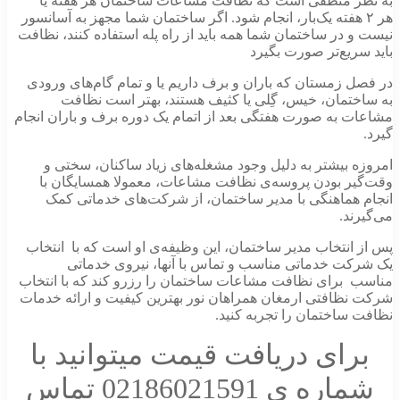
به نظر منطقی است که نظافت مشاعات ساختمان هر هفته یا
هر ۲ هفته یک‌بار، انجام شود. اگر ساختمان شما مجهز به آسانسور
نیست و در ساختمان شما همه باید از راه پله استفاده کنند، نظافت
باید سریع‌تر صورت بگیرد
در فصل زمستان که باران و برف داریم یا و تمام گام‌های ورودی
به ساختمان، خیس، گِلی یا کثیف هستند، بهتر است نظافت
مشاعات به صورت هفتگی بعد از اتمام یک دوره برف و باران انجام
گیرد.
امروزه بیشتر به دلیل وجود مشغله‌های زیاد ساکنان، سختی و
وقت‌گیر بودن پروسه‌ی نظافت مشاعات، معمولا همسایگان با
انجام هماهنگی با مدیر ساختمان، از شرکت‌های خدماتی کمک
می‌گیرند.
پس از انتخاب مدیر ساختمان، این وظیفه‌ی او است که با انتخاب
یک شرکت خدماتی مناسب و تماس با آنها، نیروی خدماتی
مناسب برای نظافت مشاعات ساختمان را رزرو کند که با انتخاب
شرکت نظافتی ارمغان همراهان نور بهترین کیفیت و ارائه خدمات
نظافت ساختمان را تجربه کنید.
برای دریافت قیمت میتوانید با
شماره ی 02186021591 تماس