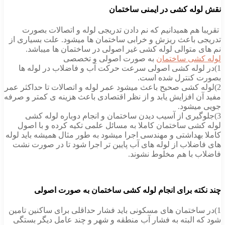
نقش لوله کشی در ایمنی ساختمان
تقریبا هم همیدانیم که نم دادن تدریجی لوله و اتصالات بصورت
تدریجی باعث ریزش و خرابی ساختمان ها میشود. علت بسیاری از
نم های متوالی لوله کشی غیر اصولی در ساختمان ها میباشد.
لوله کشی ساختمان
به صورت اصولی و تخصصی
1)در لوله کشی اصولی سرعت حرکت آب و فاضلاب در لوله ها
بصورت کنترل شده است.
2)لوله کشی صحیح باعث میشود عمر لوله و اتصالات تا حداکثر عمر
مفید آن افزایش یابد و از نظر اقتصادی باعث هزینه ی کمتر و صرفه
جویی میشود.
3)جلوگیری از آسیب دیدن ساختمان و انجام دوباره لوله کشی
لوله کشی ساختمان کاملا به مسائل علمی تکیه کرده و با اصول
کاملا بهداشتی و مهندسی اجرا میشود به طور مثال همیشه باید لوله
های فاضلاب از لوله های آب پایین تر اجرا شود تا در صورت نشت
فاضلاب با هم مخلوط نشوند.
چند نکته برای انجام لوله کشی ساختمان به صورت اصولی
1)در ساختمان های مسکونی باید فشار حداقلی برای ساکنین تامین
شود که البته به فشار آب منطقه و شهر و چند عامل دیگر بستگی