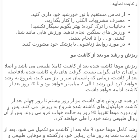
رعایت نمایید :
از تماس مستقیم با نور خورشید خود داری کنید.
مصرف مشروبات الکلی را کنار بگذارید.
دخانیات را ترک کرده؛ بهتر بگویم سیگار نکشید!
ورزش های سنگین انجام ندهید. ورزش هایی مانند شنا،
کشتی و … را تا انجام ندهید.
در مورد روابط زناشویی با پزشک خود مشورت کنید.
ریزش و رشد مو بعد از کاشت مو
ریزش موها کاشته شده بعد از کاشت کاملا طبیعی می باشد و اصلا
برای آن جای نگرانی نیست. گرفت های تازه کاشته شده بلافاصله
بعد از کاشت، زمانی که پانسمان سر را باز می کنید، شروع به رشد
خواهند کرد. این رشد 1 الی 2 میلیمتر خواهد بود و تا 20 روز بعد از
کاشت ادامه خواهد داشت.
در همه ی روش های کاشت مو از روز بیستم تا روز چهلم بعد از
کاشت فولیکول های کاشته شده شروع به ریزش می کنند. پس از
این دوره موها تقریبا 90 روز به حالت خواب فرو می روند. پس از آن
روال طبیعی رشد خود را طی خواهند کرد.
رشد کامل موها حدود 9 ماه بعد از کاشت مو تکمیل می شود. بعد از
این مدت شما به روز های زیبایی خود بازگشته و موهایی طبیعی و