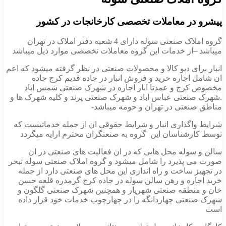
پیشرو در معاملات تخصصی کارخانجات در کشور
گروه املاک صنعتی سوله دارای 4 شعبه دفتر املاک در تهران
میباشد –از خدمات این گروه معاملات تخصصی موارد ذیل میباشد
انبار برای دپو کالا و محصولات صنعتی در نظر گرفته میشود که اعم
ان شامل اجاره خرید و فروش انبار در جاده قدیم کرج جاده
مخصوص کرج و عمدتا ابار اجاره در شهرک صنعتی شمس اباد
.شهرک صنعتی عباس اباد و شهرک صنعتی پرند و کلیه شهرک ها و
مناطق صنعتی در تهران و حومه میباشد-
شرایط واگذاری انبار و شرایط حقوقی ان از جمله خدماتیست که
توسط کارشناسان این گروه به صنعتگران محترم ارایه میگردد
سالن و سوله محل هایی که در ان فعالیت های صنعتی در ان
صورت می پذیرد را شامل میشود و گروه املاک صنعتی سوله تبحر
در تجهیز ساخت و راه اندازی این محل های صنعتی دارد از جمله
خرید اجاره و رهن سالن سوله در جاده کرج گرمدره قلعه حسن
خان و منطقه صنعتی شهریار و همچنین شهرک صنعتی گلگون و
شهرک صنعتی چهاردانگه را در چهارچوب خدمات خود قرار داده
است