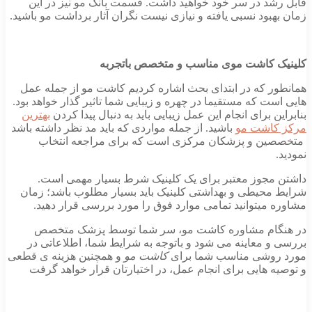
قابل رشد در سر خود خواهید داشت. قسمت بانک مو نیز در این
زمان بهبود نسبی یافته و نیازی نیست نگران آثار برداشت مو باشید.
کلینیک کاشت موی مناسب و متخصص باتجربه
همانطور که در ابتدای بحث اشاره کردیم کاشت مو از جمله عمل
هایی است که مستقیما در چهره و زیبایی شما تاثیر گذار خواهد بود.
بنابراین برای انجام این عمل زیبایی باید به دنبال پیدا کردن
بهترین
مرکز کاشت مو
باشید. از جمله مواردی که باید مد نظر داشته باشد
متخصصین و پزشکان مرکزی است که برای مراجعه انتخاب
نمودید.
داشتن مجوز معتبر برای یک کلینیک شرط بسیار مهمی است.
شرایط محیطی و بهداشتی کلینیک باید بسیار مطلوب باشد؛ زمان
مشاوره میتوانید تمامی موارد فوق را مورد بررسی قرار دهید.
در هنگام مشاوره کاشت مو، سر شما توسط پزشک متخصص
بررسی و معاینه می شود و باتوجه به شرایط شما، اطلاعاتی در
مورد روشی مناسب شما برای
کاشت مو
و همچنین هزینه ی قطعی
و توصیه هایی برای انجام عمل، در اختیارتان قرار خواهد گرفت