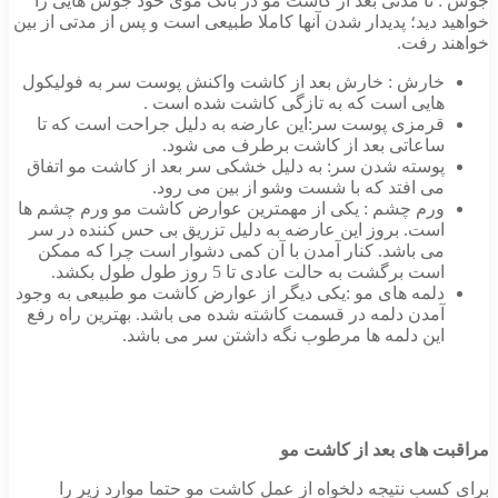
جوش : تا مدتی بعد از کاشت مو در بانک موی خود جوش هایی را
خواهید دید؛ پدیدار شدن آنها کاملا طبیعی است و پس از مدتی از بین
خواهند رفت.
خارش : خارش بعد از کاشت واکنش پوست سر به فولیکول
هایی است که به تازگی کاشت شده است .
قرمزی پوست سر:این عارضه به دلیل جراحت است که تا
ساعاتی بعد از کاشت برطرف می شود.
پوسته شدن سر: به دلیل خشکی سر بعد از کاشت مو اتفاق
می افتد که با شست وشو از بین می رود.
ورم چشم : یکی از مهمترین عوارض کاشت مو ورم چشم ها
است. بروز این عارضه به دلیل تزریق بی حس کننده در سر
می باشد. کنار آمدن با آن کمی دشوار است چرا که ممکن
است برگشت به حالت عادی تا 5 روز طول طول بکشد.
دلمه های مو :یکی دیگر از عوارض کاشت مو طبیعی به وجود
آمدن دلمه در قسمت کاشته شده می باشد. بهترین راه رفع
این دلمه ها مرطوب نگه داشتن سر می باشد.
مراقبت های بعد از کاشت مو
برای کسب نتیجه دلخواه از عمل کاشت مو حتما موارد زیر را