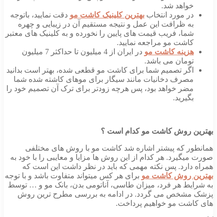
خواهد شد.
در مورد انتخاب
بهترین کلینیک کاشت مو
دقت نمایید، باتوجه
به ظرافت این عمل و نتیجه مستقیم آن در زیبایی و چهره
شما، فریب قیمت های پایین را نخورده و به کلینیک های معتبر
کاشت مو مراجعه نمایید.
هزینه کاشت مو
در ایران از 4 میلیون تا حداکثر 7 میلیون
تومان می باشد.
اگر تصمیم شما برای کاشت مو قطعی شده، بهتر است بدانید
مصرف دخانیات مانند سیگار برای موهای کاشته شده شما
مضر خواهد بود، پس هرچه زودتر برای ترک آن تصمیم خود را
بگیرید.
بهترین روش کاشت مو کدام است ؟
همانطور که پیشتر اشاره شد کاشت مو با روش های مختلفی
صورت میگیرد. هر کدام از این روش ها مزایا و معایبی را با خود به
همراه دارد. پس نکته مهمی که باید در نظر داشت این است که
بهترین روش کاشت مو
برای هر کس میتواند متفاوت باشد و با توجه
به شرایط هر فرد، میزان طاسی، آناتومی بدن، بانک مو و … توسط
پزشک مشخص می گردد. در ادامه به بررسی مطرح ترین روش
های کاشت مو خواهیم پرداخت.