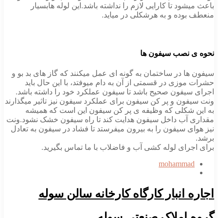
باعث میشود تا کارایی لازم را نداشته باشد.این لوله هابسیار
منعطف بوده و به هرشکلی در میاید.
نحوه ی نصب سیفون ها
سیفون ها در ساختمان به گونه ای عمل میکنند که گاز های بد بو و
حشرات موزی در قسمتی از آن به دام میوفتد، با این حال باید
اجرای سیفون صحیح باشد تا سیفون عملکرد خود را داشته باشد.
ونت سیفون و پر کن سیفون برای عملکرد سیفون نیز تاثیر میگذارند
به این شکلی که وظیفه ی پر کن سیفون این است که همیشه
مقداری آب داخل سیفون هدایت کند تا راه سیفون خشک نشود.ونت
نیز هوای سیفون را به بیرون میفرستد تا فشاد در سیفون به تعادل
برشد.
برای اجرای لوله کشی آب و فاضلاب با ما تماس بگیرید.
mohammad
اجاره انبار کارگاه کارخانه سالن سوله
گروه املاک صنعتی سوله