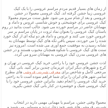
از زمان های بسیار قدیم مردم مراسم عروسی را با یک کیک
عروسی زیبا جشن گرفته اند. کیک عروسی معمولا در جشن
عروسی و بعد از شام سرو می شود. طبق سنت مرسوم معمولا
کیک عروسی برای خوشبختی و خوش شانسی عروس و داماد و
مهمانان حاضر در مراسم خورده می شود. جالب است بدانید در روم
باستان کیک عروسی را بعنوان نماد ثروت در پایان مراسم بر سر
عروس خورد می کنند و عروس و داماد هر دو تیکه ای از کیک خورد
شده را می خوردند، سپس باقی تکه های کیک توسط مهمانان به
نشانه رسیدن به موفقیت جمع آوری می شده است. امروزه نیز
سنت های کیک عروسی با شکوه همچنان محبوب هستند و در جشن
های عروسی مدرن کیک عروسی به مهمانان سرو می گردد.
لذت جشن عروسی خود را با راحتی خرید کیک عروسی در تهران و
کرج و شهرهای دیگر ایران عزیزمان چندین برابر کنید. بانی کیک
مرجعی کامل و شاخص برای
معرفی شیرینی فروشی
های مطرح
تمامی شهر های ایران را برای شما فراهم نموده است تا به راحتی
خرید کیک عروسی را انجام دهید. بنابراین جشن عروسی خود را با
کیک عروسی شیک و خوشمزه در کنار بانی کیک جشن بگیرید.
معمولا وقتی جشن، مراسم یا مهمانی مهمی دارید در انتخاب
شیرینی فروشی های شهر خود دچار تردید و وسواس می شوید و