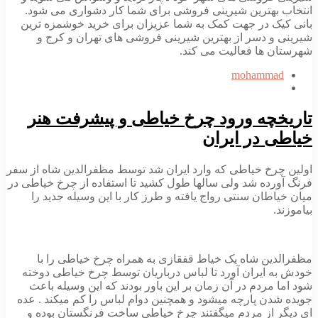
انتخاب بهترین شیرینی فروشی برای شما کار دشواری می شود.
بانی کیک در جهت کمک به شما عزیزان برای خرید خوشمزه ترین
شیرینی و دسر از بهترین شیرینی فروشی های تهران و کرج و
شهرستان ها فعالیت می کند.
mohammad
تاریخچه ورود چرخ خیاطی و پیشرفت هنر
خیاطی در ایران
اولین چرخ خیاطی که وارد ایران شد توسط مظفرالدین شاه از سفر
فرنگ آورده شد ولی سالها طول کشید تا استفاده از چرخ خیاطی در
میان خیاطان سنتی رواج یافته و طرز کار با این وسیله جدید را
بیاموزند.
مظفرالدین شاه یک خیاط قفقازی به همراه چرخ خیاطی را با
خودش به ایران آورد تا لباس درباریان توسط چرخ خیاطی دوخته
شود اما مردم در آن زمان بر این باور بودند که این وسیله باعث
جویده شدن پارچه میشود و همچنین دوام لباس را کم میکند . عده
ای دیگر از مردم میگفتند چرخ خیاطی ساخت فرنگستان بوده و