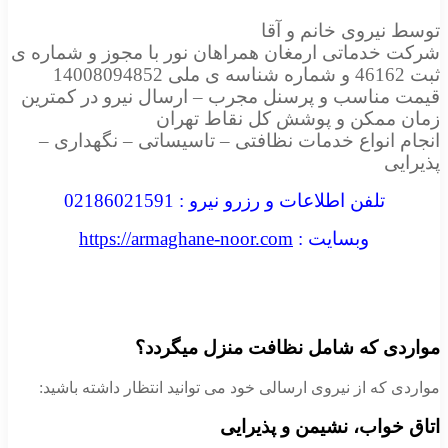
توسط نیروی خانم و آقا
شرکت خدماتی ارمغان همراهان نور با مجوز و شماره ی
ثبت 46162 و شماره شناسه ی ملی 14008094852
قیمت مناسب و پرسنل مجرب – ارسال نیرو در کمترین
زمان ممکن و پوشش کل نقاط تهران
انجام انواع خدمات نظافتی – تاسیساتی – نگهداری –
پذیرایی
تلفن اطلاعات و رزرو نیرو : 02186021591
وبسایت :
https://armaghane-noor.com
مواردی که شامل نظافت منزل میگردد؟
مواردی که از نیروی ارسالی خود می توانید انتظار داشته باشید:
اتاق خواب، نشیمن و پذیرایی