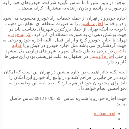
موجود در پایین متن با ما تماس بگیرید شرکت، خودروهای خود را به
دو صورت با راننده و بدون راننده به مشتریان کرایه میدهد .
اجاره خودرو در تهران از جمله خدمات راد خودرو محسوب می شود
و در واقه ما
اجاره ماشین
را به صورت منطقه ای انجام می دهیم .
با توجه به اینکه تهران از جمله بزرگترین شهرهای دنیاست باید در
جهت پوشش دهی آن به صورت منطقه ای کار کرد .
کرایه خودرو
تهران یا اجاره خودرو کرج و از این قبیل . البته اجاره خودرو برخی به
جهت گردشگری می باشد مثل اجاره خودرو در کیش و یا
کرایه
ماشین
در برخی مناطق شمال سهر یا شهر های زیارتی مثل مشهد
و حتی
اجاره اتومبیل
در اصفهان به علت توریستی بودن این شهر ها
کاربرد دارد .
البته نکته حائز اهمیت در اجاره ماشین در تهران این است که امکان
تردد در هر جایی را فراهم کنند و در واقع راد خودرو این امکان را
باید برای مشتریان خود فراهم سازد که صد البته این وظیفه را به
نحو احسن انجام خواهد داد .
جهت اجاره خودرو با شماره تماس : 09121020350 تماس حاصل
نمایید .
mohammad