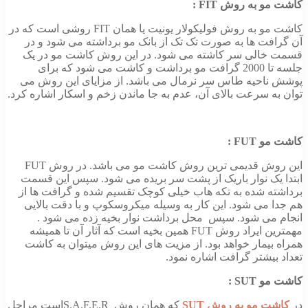
کاشت مو به روش
FIT
:
کاشت مو به روش فولیکولار یونیت یا همان FIT روشی است که در
آن گرافت ها به صورت تک تک از بانک مو برداشته می شود و در
قسمت خالی سر کاشته می شود. در این روش کاشت مو در یک
جلسه تا 2000 گرافت مو برداشت و کاشت می شود که برای
پوشش ناحیه طاس سر نرمال می باشد. از مزایای این روش می
توان به سرعت بالای آن، عدم به جا ماندن زخم و اسکار اشاره کرد.
کاشت مو
FUT
:
این روش قدیمی ترین روش کاشت مو می باشد. در روش FUT
ابتدا یک نوار باریک از پشت سر بریده می شود. سپس این قسمت
برداشته شده به تکه هاب خیلی کوچک تقسیم شده و گرافت ها از
هم جدا می شود. این کار به وسیله میکروسکوپ و با دقت بالایی
انجام می شود. سپس محل برداشت نوار بخیه زده می شود .
مهمترین ایراد روش FUT همین بخیه است که آثار آن تا همیشه
همراه بیمار خواهد بود. از مزیت های این روش میتوان به کاشت
تعداد بیشتر گرافت اشاره نمود.
کاشت مو
SUT
:
در
کاشت مو به
روش
SUT
که همان روش S.A.F.E.Rاست مراحل