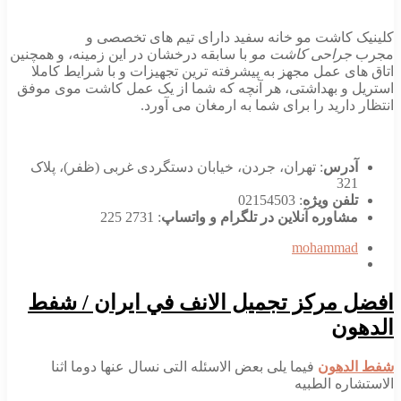
کلینیک کاشت مو خانه سفید دارای تیم های تخصصی و
مجرب
جراحی کاشت مو
با سابقه درخشان در این زمینه، و همچنین
اتاق های عمل مجهز به پیشرفته ترین تجهیزات و با شرایط کاملا
استریل و بهداشتی، هر آنچه که شما از یک عمل کاشت موی موفق
انتظار دارید را برای شما به ارمغان می آورد.
آدرس
: تهران، جردن، خیابان دستگردی غربی (ظفر)، پلاک
321
تلفن ویژه
: 02154503
مشاوره آنلاین در تلگرام و واتساپ
: 2731 225
mohammad
افضل مركز تجميل الانف في ايران / شفط
الدهون
شفط الدهون
فیما یلی بعض الاسئله التی نسال عنها دوما اثنا
الاستشاره الطبیه