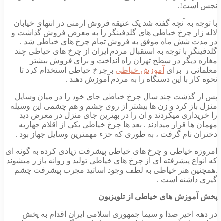
نجس است!.
با توجه به آنچه گفته شد یک عتیقه فروش ارمنی در انتهای خیابان
لاله زار چرخ خیاطی های گلدفینگر را به معرض فروش گذاشت و
در مدت شش ماه موفق به فروش تمام چرخ های خیاطی شد .
گلدفینگر با توجه به استقبال مردم ایران از چرخ های خیاطی چند
مغازه دیگر در سطح تهران راه انداخت و برای فروش بیشتر
معلمانی را برای
آموزش خیاطی
با چرخ خیاطی استخدام کرد تا
نحوه کار با این دستگاه را به مردم آموزش دهند .
پس از گذشت چند سال چرخ خیاطی جای خود را در میان وسایل
منزل باز کرد و زن ها بیشتر از روی چشم و هم چشمی این وسیله
را خریداری میکردند و آن را در بهترین جای منزل در معرض دید
مهمان ها قرار میدادند . بعد ها چرخ خیاطی یکی از اقلام جهازیه
دختران نام گرفت ، به طوری که جزء مهمترین وسایل جهاز بود .
امروزه خیاطی و چرخ های خیاطی پیشرفت زیادی کرده به گونه ای
که انواع پیشرفته ای از چرخ های خیاطی تولید و روانه بازار میشوند
.همچنین هنر خیاطی به لطف وجود اساتید مجرب پیشرفت چشم
گیری داشته است .
پخش آموزش های خیاطی از تلویزیون
در دهه اخیر صدا و سیما جمهوری اسلامی ایران اقدام به پخش