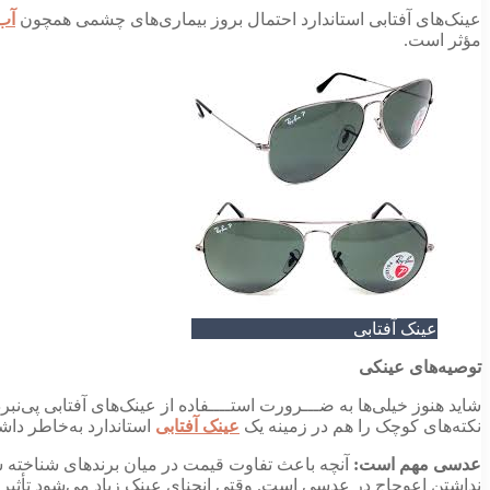
عینک‌های آفتابی استاندارد احتمال بروز بیماری‌های چشمی همچون
آب
مؤثر است.
عینک آفتابی
توصیه‌های عینکی
شاید هنوز خیلی‌ها به ضـــرورت استــــفاده از عینک‌های آفتابی پی‌نب
نکته‌های کوچک را هم در زمینه یک
عینک آفتابی
استاندارد به‌خاطر داشت
عدسی مهم است:
آنچه باعث تفاوت قیمت در میان برندهای شناخته 
نداشتن اعوجاج در عدسی است. وقتی انحنای عینک زیاد می‌شود تأثیرا