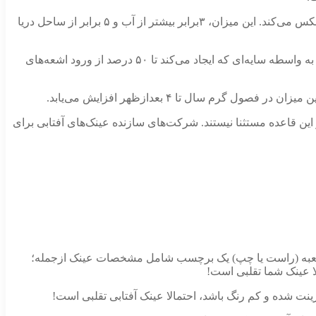
استفاده از عینک آفتابی مختص ایام گرم و آفتابی سال نیست. در فصل زمستان هم برف حدود ۸۰ درصد نور خورشید را منعکس می‌کند. این میزان، ۳برابر بیشتر از آب و ۵ برابر از ساحل دریا
اگر به هر دلیلی نمی‌خواهید از عینک آفتابی استفاده کنید، می‌توانید در روزهای آفتابی کلاه لبه‌دار روی سرتان بگذارید. لبه کلاه‌ها به واسطه سایه‌ای که ایجاد می‌کند تا ۵۰ درصد از ورود اشعه‌های
این قاعده مستثنا نیستند. شرکت‌های سازنده عینک‌های آفتابی برای
Ray-Ban این علامت چاپ شده است. هم چنین روی در جعبه (راست یا چپ) یک برچسب شامل مشخصات عینک ازجمله؛
ا عینک شما تقلبی است!