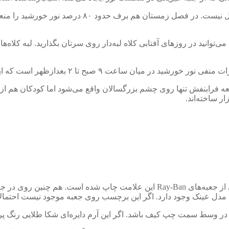
عدازظهر است که این میزان در فصول گرم سال تا ۴ بعدازظهر افزایش می‌یابد.
اشعه فرابنفش تنها روی چشم بزرگسالان واقع می‌شود اما کودکان هم از 
ر ساخته‌اند.
1- روی جعبه عینک به دنبال لوگو و علامت بازیافت باشید، روی بعضی از جعبه‌های 
ره مدل عینک وجود دارد. اگر این برچسب روی جعبه موجود نیست احتمال