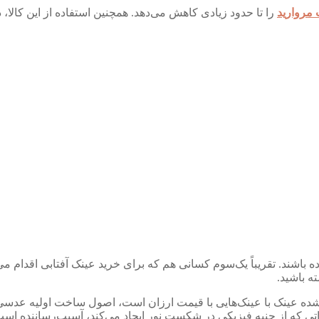
 مروارید
را تا حدود زیادی کاهش می‌دهد. همچنین استفاده از این کالا
رده باشند. تقریباً یک‌سوم کسانی هم که برای خرید عینک آفتابی اقدام م
ه باشید.
شده عینک با عینک‌هایی با قیمت ارزان است، اصول ساخت اولیه‌ عدس
تی که از جنبه فیزیکی در شکست نور ایجاد می‌کند، آسیب‌رساننده است