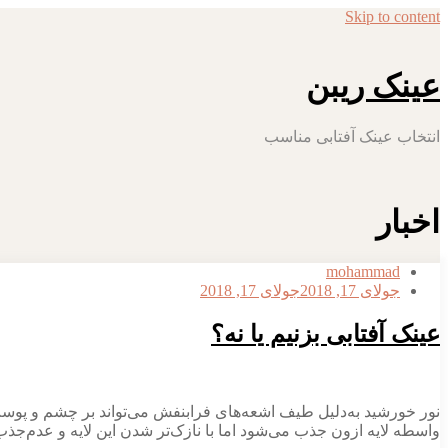
Skip to content
عینک ریبن
انتخاب عینک آفتابی مناسب
اخبار
mohammad
جولای 17, 2018
جولای 17, 2018
عینک آفتابی بزنیم یا نه؟
نور خورشید به‌دلیل طیف اشعه‌های فرابنفش می‌تواند بر چشم و پوست ا
واسطه لایه ازون جذب می‌شود اما با نازک‌تر شدن این لایه و عدم