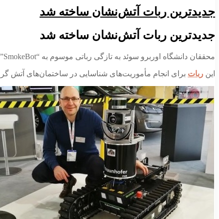
جدیدترین ربات آتش‌نشان ساخته شد
جدیدترین ربات آتش‌نشان ساخته شد
محققان دانشگاه اوربرو سوئد به تازگی رباتی موسوم به “SmokeBot” ساخته‌اند که دل به آتش می‌زند و نقشه‌ای از محل حریق برای آتش‌نشانان فراهم می‌کند.
این
ربات
برای انجام مأموریت‌های شناسایی در ساختمان‌های آتش گرفته 