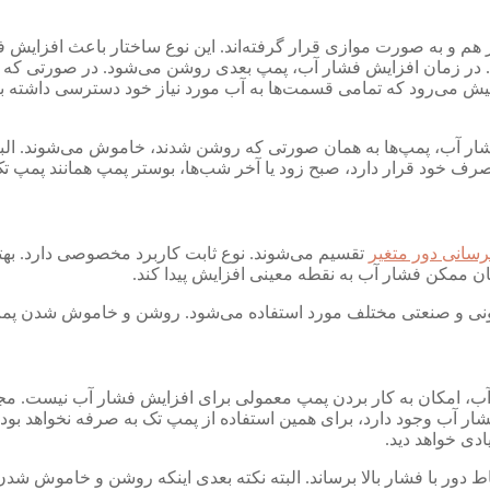
 هم و به صورت موازی قرار گرفته‌اند. این نوع ساختار باعث افزایش
. در زمان افزایش فشار آب، پمپ بعدی روشن می‌شود. در صورتی که رو
ش می‌رود که تمامی قسمت‌ها به آب مورد نیاز خود دسترسی داشته باش
 آب، پمپ‌ها به همان صورتی که روشن شدند، خاموش می‌شوند. الب
صرف خود قرار دارد، صبح زود یا آخر شب‌ها، بوستر پمپ همانند پمپ ت
رسانی دور متغیر
تقسیم می‌شوند. نوع ثابت کاربرد مخصوصی دارد. بهتر
ان ممکن فشار آب به نقطه معینی افزایش پیدا کند.
ونی و صنعتی مختلف مورد استفاده می‌شود. روشن و خاموش شدن پمپ‌
ب، امکان به کار بردن پمپ معمولی برای افزایش فشار آب نیست. مجتمع
ار آب وجود دارد، برای همین استفاده از پمپ تک به صرفه نخواهد بود. ا
دی خواهد دید.
قاط دور با فشار بالا برساند. البته نکته بعدی اینکه روشن و خاموش شدن