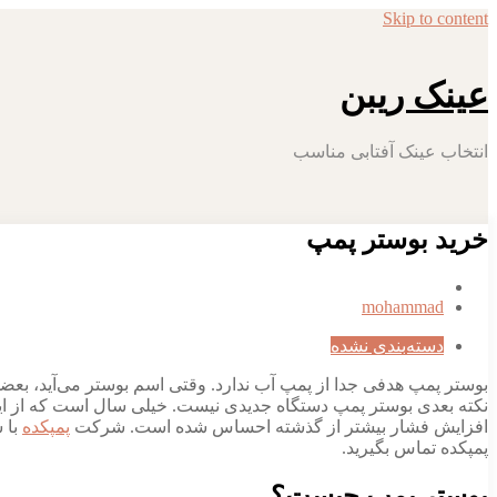
Skip to content
عینک ریبن
انتخاب عینک آفتابی مناسب
خرید بوستر پمپ
mohammad
دسته‌بندی نشده
بوستر پمپ هدفی جدا از پمپ آب ندارد. وقتی اسم بوستر می‌آید، بعضی
نکته بعدی بوستر پمپ دستگاه جدیدی نیست. خیلی سال است که از این 
افزایش فشار بیشتر از گذشته احساس شده است. شرکت
پمپکده
پمپکده تماس بگیرید.
بوستر پمپ چیست؟