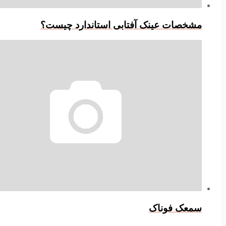
مشخصات عینک آفتابی استاندارد چیست؟
سمعک فوناک