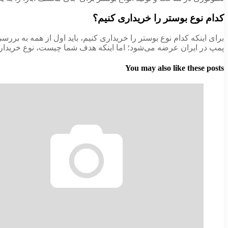
کدام نوع بوستر را خریداری کنیم؟
برای اینکه کدام نوع بوستر را خریداری کنیم، باید اول از همه به برر
پمپ در ایران عرضه می‌شود؛ اما اینکه هدف شما چیست، نوع خریدار
You may also like these posts