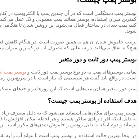
بوستر پمپ دستگاهی است که در آن چندین پمپ یا الکتروپمپ در کنار
کمترین میزان استفاده، بوستر همانند پمپ معمولی و تک عمل می‌کند
کند، پمپ بعدی در ساختار فعال می‌شود. این روشن شدن تا هنگامی پی
شوند.
ترتیب خاموش شدن آن هم به همین صورت است. در هنگام کاهش فشار
هیچ‌گاه اتفاق نمی‌افتد. در ساعاتی که مصرف آب در کمترین میزان م
بوستر پمپ دور ثابت و دور متغیر
تمامی بوسترهای پمپ به دو نوع بوستر پمپ دور ثابت و
بوستر پمپ آب
است. در واقع باید گفت هر سیستمی که نیاز است تا در سریع‌ترین زم
پمپ دور متغیر همان پمپ‌هایی است که این روزها در واحدهای مسک
هدف استفاده از بوستر پمپ چیست؟
بوستر پمپ برای مکان‌هایی استفاده می‌شود که به دلیل مصرف زیاد آ
به دلیل اینکه افراد زیادی ساکن هستند و هر لحظه امکان افزایش یا فش
برساند و دوم اینکه به دلیل روشن و خاموش شدن‌های مکرر آسیب زیا
در اینجا بهترین حالت استفاده از بوستر پمپ است تا بتواند آب را به ن