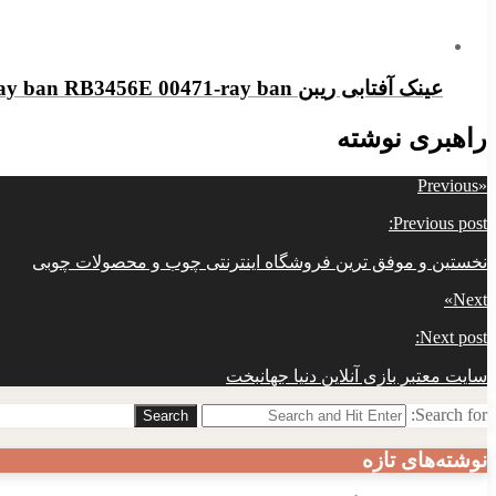
عینک آفتابی ریبن ray ban RB3456E 00471-ray ban
راهبری نوشته
Previous
«
Previous post:
نخستین و موفق ترین فروشگاه اینترنتی چوب و محصولات چوبی
»
Next
Next post:
سایت معتبر بازی آنلاین دنیا جهانبخت
Search for:
Search
نوشته‌های تازه