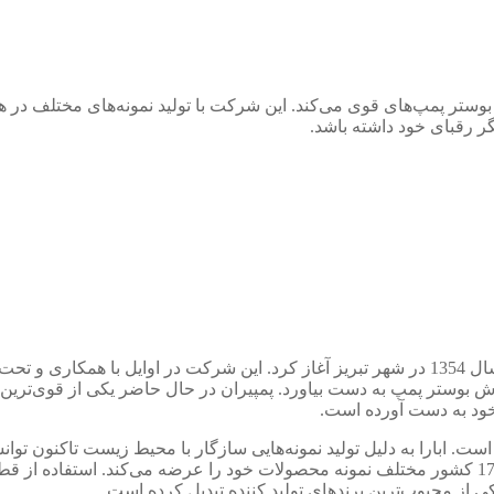
و بوستر پمپ‌های قوی می‌کند. این شرکت با تولید نمونه‌های مختلف در ه
ر رقبای خود داشته باشد.
پمپیران یکی از شرکت‌های قدیمی ایرانی است که فعالیت خود را از سال 1354 در شهر تبریز آغاز کرد
روش بوستر پمپ به دست بیاورد. پمپیران در حال حاضر یکی از قوی‌ترین 
خود به دست آورده است.
ست. ابارا به دلیل تولید نمونه‌هایی سازگار با محیط زیست تاکنون توا
خود را از 1912 آغاز کرد و در حال حاضر با بیش از 16 هزار کارمند در 17 کشور مختلف نمونه محصولات خو
کی از محبوب‌ترین برندهای تولید کننده تبدیل کرده است.