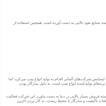
مه صنایع نفوذ بالایی به دست آورده است. همچنین استفاده از
. این شرکت در اوایل با همکاری و تحت لیسانس شرکت‌های آلمانی اقدام به تولید انواع پمپ می‌کرد؛ اما
برندهای تولیدکننده انواع پمپ است. به دلیل سازگار بودن
نسته فروش بسیار بالایی در دنیا به دست بیاورد. این شرکت فعالیت
د را عرضه می‌کند. استفاده از قطعات باکیفیت و سازگار با محیط زیست، به کار بردن آخرین