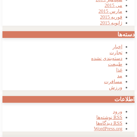
می 2015
مارس 2015
فوریه 2015
ژانویه 2015
دسته‌ها
اخبار
تجارت
دسته‌بندی نشده
طبیعت
غذا
مد
مسافرت
ورزش
اطلاعات
ورود
RSS
نوشته‌ها
RSS
دیدگاه‌ها
WordPress.org