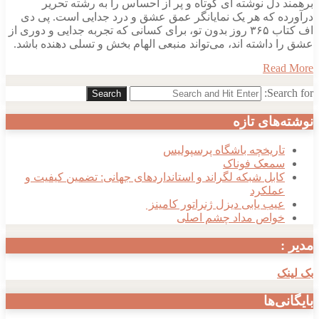
برهمند دل نوشته‌ ای کوتاه و پر از احساس را به رشته تحریر
درآورده که هر یک نمایانگر عمق عشق و درد جدایی است. پی دی
اف کتاب ۳۶۵ روز بدون تو، برای کسانی که تجربه جدایی و دوری از
عشق را داشته‌ اند، می‌تواند منبعی الهام‌ بخش و تسلی‌ دهنده باشد.
Read More
Search for:
Search
نوشته‌های تازه
تاریخچه باشگاه پرسپولیس
سمعک فوناک
کابل شبکه لگراند و استانداردهای جهانی: تضمین کیفیت و
عملکرد
عیب یابی دیزل ژنراتور کامینز
خواص مداد چشم اصلی
مدیر :
بک لینک
بایگانی‌ها