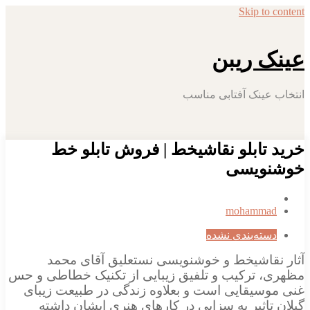
Skip to 
ک ریبن
 عینک آفتابی مناسب
 تابلو نقاشیخط | فروش تابلو خط
نویسی
mohamma
سته‌بندی نشده
نقاشیخط و خوشنویسی نستعلیق آقای محمد
، ترکیب و تلفیق زیبایی از تکنیک خطاطی و حس
وسیقایی است و بعلاوه زندگی در طبیعت زیبای
تاثیر به سزایی در کارهای هنری ایشان داشته