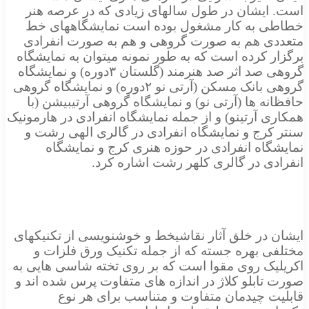
ایشان در طول سالهای زیادی که در عرصه هنر
 به کار مشغول بوده است نمایشگاههای خط
ی هم به صورت گروهی و هم به صورت انفرادی
 کرده است که به طور نمونه میتوان به نمایشگاه
گروهی صد اثر صد هنرمند (گلستان ۳دوره) و نمایشگاه
گروهی بانک مسکن (آرتی نو ۲دوره) و نمایشگاه گروهی
ه ها (آرتی نو) و نمایشگاه گروهی آرتیبیشن (با
 آرتینو) و از جمله نمایشگاه انفرادی در هارمونیک
کرج و نمایشگاه انفرادی در گالری الهی رشت و
گاه انفرادی در حوزه هنری کرج و نمایشگاه
دی در گالری کلهر رشت اشاره کرد.
 در خلق آثار نقاشیخط و خوشنویسی از تکنیکهای
ی بهره جسته که از جمله تکنیک ورق فلزات و
یک روی مقوا است که بر روی تخته شاسی هایی به
ابلو کلاژ در اندازه های متفاوت پرس شده اند و
ت چیدمان متفاوت و متناسب برای هر نوع