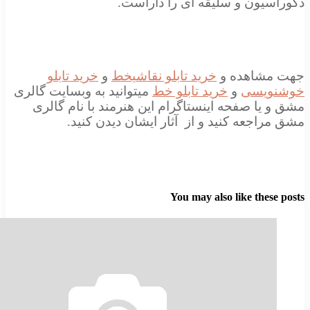
سیون و سلیقه ای را داراست.
مشاهده و
خرید تابلو نقاشیخط
و
خرید تابلو
ویسی
و
خرید تابلو خط
میتوانید به وبسایت گالری
یا صفحه اینستاگرام این هنرمند با نام گالری
اجعه کنید و از آثار ایشان دیدن کنید.
You may also like thes