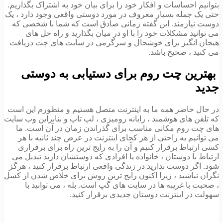
 احساسات و افکار خود را برای بیان خود به اشتراک بگذاریم.
 جمله بسیار معروف در مورد دوستی واقعی وجود دارد ، یک
یازمند. این گفته زمانی صادق است که شما با شخصی که
ید مشکلات خود را با او در میان بگذارید و راه حل های
انگیز برای خوشحال و سرگرمی در سایت های چت دریافت
د ، صحیح باشد.
ین چت روم برای دستیابی به دوستی
 حاضر همه ما به اینترنت متصل هستیم و منظورم این است
 های هوشمند ، رایانه رومیزی ، لپ تاپ و بنابراین وب سایت
 روم مکانی مناسب برای گذراندن زمان در آن است. ما
یم به راحتی از هر کجای اینترنت در عرض چند ثانیه با هر
باط برقرار کنیم و آن را به رایج ترین راه برای برقراری
با دوستان ، خانواده یا افرادی که دوستشان دارید تبدیل می
ر دوست ندارید در زندگی واقعی ارتباط برقرار کنید ، هرگز
نباشید ، زیرا اکنون رایج ترین روش برای خلاص شدن از کسل
با غریبه ها در سایت های گپ است. بله ، می توانید با
در اینترنت دوستان جدیدی برقرار کنید.