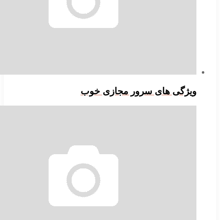
یژگی های سرور مجازی خوب