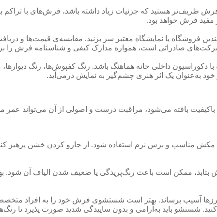
فرش ظریف‌تر هستید که جزئیات زیاد داشته باشد، فرش‌های با تراکم بالا
 مفید فرش خواهد بود.
دین فروشگاه یا نمایشگاه معتبر سر بزنید. مقایسه‌ی قیمت‌ها و دریافت
ا شرکت‌های صادراتی است، همواره مدارک کیفی و شناسنامه فرش را بر
 با دکوراسیون داخلی خانه هماهنگ باشد. رنگ کفپوش‌ها، رنگ دیواره
خود به‌عنوان یک اثر هنری چشم‌گیر به نمایش درمی‌آید.
شم باکیفیت بافته می‌شود، مراقبت درست و اصولی از آن می‌تواند عم
 مکش مناسب و برس نرم استفاده شود. از جارو کردن خشن پرهیز کنی
ابد، ممکن است باعث رنگ‌پریدگی یا ضعیف شدن الیاف آن شود. بهتر ا
و پرزها آسیب برساند. بهتر است شستشوی فرش خود را به افراد متخصص (ق
 کنید. شستشو باید به‌آرامی و بدون ساییدگی شدید صورت پذیرد تا رن