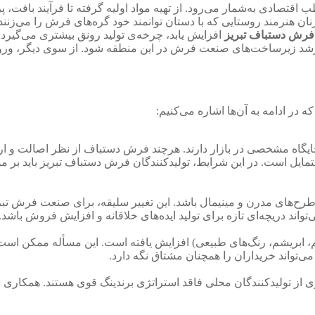
اقتصادی به‌شمار می‌رود. از تهیه مواد اولیه گرفته تا فرآیند بافت،
 زنان هنرمند روستایی که با دستان توانمند خود گره‌های فرش را می‌
فرش دستباف تبریز
افزایش یابد، چرخه‌ی تولید رونق بیشتری می‌گیرد
شد زیرساخت‌های صنعت فرش در این منطقه شود. از سوی دیگر، ورود ا
 در ادامه به آن‌ها اشاره می‌کنیم:
جایگاه مشخصی در بازار دارند. هرچند فرش دستباف از نظر اصالت و 
ل است. در این شرایط، تولیدکنندگان فرش دستباف تبریز باید بر مو
رح‌های مدرن و مینیمال باشد. این تغییر سلیقه، برای صنعت فرش 
واند دریچه‌ای تازه برای تولید ایده‌های خلاقانه و افزایش فروش باشد.
 (پشم، ابریشم، رنگ‌های طبیعی) افزایش یافته است. این مسأله ممکن
ی‌تواند خریداران را همچنان مشتاق نگه دارد.
 تولیدکنندگان محلی فاقد استراتژی برندینگ قوی هستند. همکاری جمع