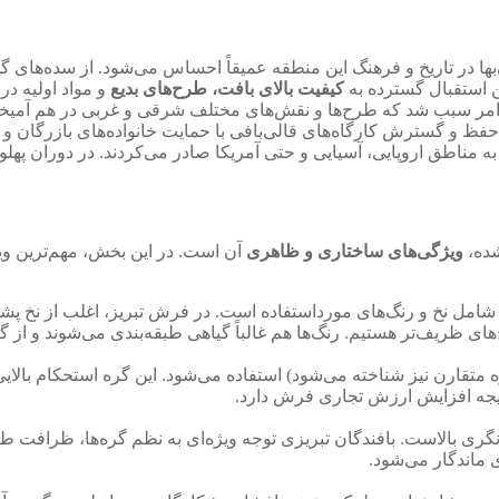
‌بها در تاریخ و فرهنگ این منطقه عمیقاً احساس می‌شود. از سده‌های گ
ین استقبال گسترده به
کیفیت بالای بافت، طرح‌های بدیع
و مواد اولیه در
امر سبب شد که طرح‌ها و نقش‌های مختلف شرقی و غربی در هم آمیخته ش
فظ و گسترش کارگاه‌های قالی‌بافی با حمایت خانواده‌های بازرگان و 
ه مناطق اروپایی، آسیایی و حتی آمریکا صادر می‌کردند. در دوران پهل
شده،
ویژگی‌های ساختاری و ظاهری
آن است. در این بخش، مهم‌ترین وی
ه شامل نخ و رنگ‌های مورداستفاده است. در فرش تبریز، اغلب از نخ پ
ای ظریف‌تر هستیم. رنگ‌ها هم غالباً گیاهی طبقه‌بندی می‌شوند و از گ
ام گره متقارن نیز شناخته می‌شود) استفاده می‌شود. این گره استحکام
نتیجه افزایش ارزش تجاری فرش دارد.
ری بالاست. بافندگان تبریزی توجه ویژه‌ای به نظم گره‌ها، ظرافت ط
 ماندگار می‌شود.