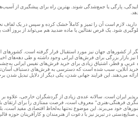
ی، پارگی یا جمع‌شدگی شوند. بهترین راه برای پیشگیری از آسیب‌ها
هد.
ه دارید، لازم است آن را تمیز و کاملاً خشک کرده و سپس در یک لفاف 
جلوگیری شود. یک قرص نفتالین یا ماده ضدبید هم می‌تواند از بروز آفت 
 دیگر از کشورهای جهان نیز مورد استقبال قرار گرفته است. کشورهای ارو
دا نیز بازار بزرگی برای فرش‌های ایرانی وجود داشته و طی دهه‌های ا
عربی و قطر، اشتیاق زیادی برای خرید فرش‌های نفیس ایرانی به‌چشم 
رید آنلاین، سبب شده است که دسترسی به فرش‌های دستباف آسان‌تر شو
ائه می‌دهند. این فرایند جهانی شدن، یکی دیگر از دلایل تبدیل شدن 
یر ایران است. سالانه عده‌ی زیادی از گردشگران خارجی، علاوه بر باز
دشگری فرهنگی-هنری” معروف است، فرصت ممتازی را برای ارتقای با
های خود می‌برند. این موضوع نه‌تنها به‌لحاظ اقتصادی مفید است، بل
صنایع‌دستی در تبریز نیز با دعوت از هنرمندان و کارآفرینان حوزه قال