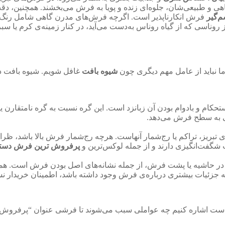
یاهی و طبیعی‌شان، جلوه‌ای زنده و پویا به فرش می‌بخشند. همچنین، د
م‌گیر
فرش انکارناپذیر است. اگرچه فرش‌های مدرن گاهی شامل رنگ‌های
ز روناسی که از گیاه روناس به‌دست می‌آید، در کنار زمینه‌ی کرم یا سب
ا نباید از عامل مهم دیگری چون
شیوه بافت
غافل شویم. شیوه بافت د
تحکام و بادوام بودن آن زبانزد است. این گره نسبت به گره نامتقارن
صی به سطح فرش می‌دهد.
ریز، تراکم یا رج‌شمار آنهاست. هرچه رج‌شمار فرش بالا باشد، ظرافت
یات شگفت‌انگیزی دارند و از جمله لوکس‌ترین و
پرفروش ترین فرش دستب
ه در حاشیه یا پشت فرش، از جمله نشانه‌های اصل بودن فرش است. همچ
 جزئیات بیشتری درباره‌ی فرش وجود داشته باشد، اطمینان خریدار نس
است اشاره کنیم چه عواملی سبب می‌شوند تا فرشی عنوان “پرفروش‌تری