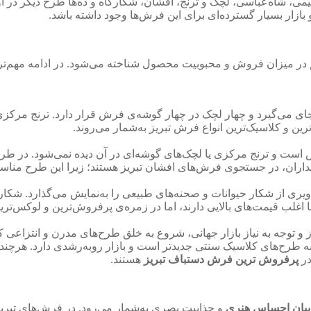
یمی، شاه‌عباسی، لچک و ترنج، افشان، شکارگاه و ده‌ها طرح دیگر در
ازار بسیار گسترده‌ای برای این فرش‌ها وجود داشته باشد.
 در میزان فروش و محبوبیت محصول شناخته می‌شود. در ادامه مهم‌تر
 می‌گیرد و چهار لچک در چهار گوشه‌ی فرش قرار دارد. ترنج مرکزی اغ
ین و کلاسیک‌ترین انواع فرش تبریز به‌شمار می‌روند.
ست و ترنج مرکزی یا لچک‌های گوشه‌ای در آن دیده نمی‌شود. در طرح 
داران، در جستجوی فرش‌های افشان تبریز هستند؛ زیرا این طرح مناس
ی از شکار حیوانات و صحنه‌های طبیعی را به‌نمایش می‌گذارد. شکار
اغلب قیمت‌های بالایی دارند، اما در زمره‌ی پرفروش‌ترین و لوکس‌ترین 
 و توجه به نیاز بازار جهانی، شروع به خلق طرح‌های مدرن و انتزاعی کر
ه طرح‌های کلاسیک سنتی جدیدتر است و بازار رو‌به‌رشدی دارد. هرچند ک
در
پرفروش ترین فرش دستباف تبریز
هستند.
 بیان احساس هنری
و جذابیت بصری به‌شمار می‌رود. در فرش‌های تبریز،