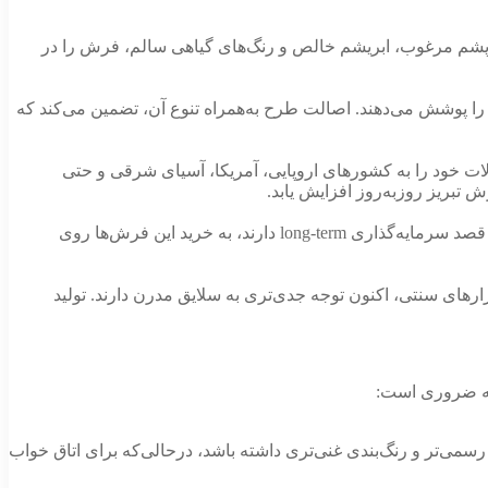
ی پشم مرغوب، ابریشم خالص و رنگ‌های گیاهی سالم، فرش را در
ا پوشش می‌دهند. اصالت طرح به‌همراه تنوع آن، تضمین می‌کند که
لات خود را به کشورهای اروپایی، آمریکا، آسیای شرقی و حتی
تبریز روزبه‌روز افزایش یابد.
فرش دستباف تبریز، علاوه بر جنبه‌ی تزئینی، به‌عنوان یک کالای سرمایه‌ای نیز مطرح است. کسانی که به هنر فرشبافی علاقه دارند یا قصد سرمایه‌گذاری long-term دارند، به خرید این فرش‌ها روی
ارهای سنتی، اکنون توجه جدی‌تری به سلایق مدرن دارند. تولید
کته ضروری است:
رسمی‌تر و رنگ‌بندی غنی‌تری داشته باشد، درحالی‌که برای اتاق خواب