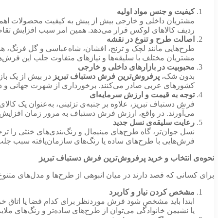
کیفیت و جنس مواد اولیه
مشتریان داخلی و خارجی بیش از پیش به کیفیت محصولات اهمیت
ردیف کالاهای لوکس قرار می‌دهد. همین امر سبب افزایش تق
اصالت طرح و تنوع در نقشه
طرح‌هایی مانند لچک و ترنج، افشان، شاه‌عباسی و گل فرنگ، 
مشتریان مختلف با سلیقه‌ها و نیازهای متفاوت جلب این فرش‌ه
محبوبیت در بازارهای داخلی و خارجی
بدون شک،
پرفروش‌ترین فرش دستباف تبریز
در بیش از یک باز
کشورهای عربی صادر می‌کنند. برخورداری از شهرت جهانی و داشت
توجه به قیمت و ارزش سرمایه‌ای
می‌آورند. در واقع، ارزش فرش دستباف به مرور زمان افزایش 
رعایت سلیقه‌ی نسل جدید
نسل جوان‌تر، گاه طرح‌های مینیمال و رنگ‌بندی‌های خنثی را ترج
فرش‌هایی با طرح‌های ساده یا رنگ‌های سازمان‌یافته سبب جل
نحوه‌ی انتخاب و خرید پرفروش‌ترین فرش دستباف تبریز
برای کسانی که قصد دارند در میان انبوهی از طرح‌ها و مدل‌های متنو
مشخص کردن نیاز و کاربرد
ابتدا باید مشخص شود فرش موردنظر برای کدام فضا یا اتاق خرید
یا نشیمن خانوادگی می‌توان از طرح‌های ساده‌تر و رنگ‌های ملایم