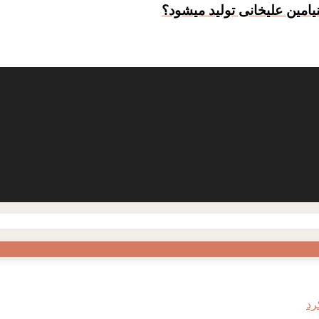
یامین علیخانی تولید میشود؟
رد