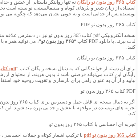
کتاب ۳۶۵ روز بدون تو رایگان
نه تنها روایتگر داستانی از عشق و جدای
استفاده از زبان شعر و نثرهای کوتاه و مینیمالیستی، توانسته است تج
نویسنده پس از جدایی است و به خوبی نشان می‌دهد که چگونه می‌ توان 
کتاب ۳۶۵ روز بدون تو PDF
نسخه الکترونیکی pdf کتاب 365 روز بدون تو ن
لذت ببرند. با دانلود PDF کتاب “
۳۶۵ روز بدون تو
“، می‌ توانید همراه 
کنید.
کتاب ۳۶۵ روز بدون تو رایگان
برای آن دسته از خوانندگانی که به دنبال نسخه رایگان کتاب “
pdf کتاب 365 روز بدون تو
رایگان این کتاب می‌تواند فرصتی باشد تا بدون هزینه، از محتوای ارزشم
بیایید و از آن به عنوان راهی برای بازسازی و تقویت روحیه خود استفاد
PDF کتاب ۳۶۵ روز بدون تو
تجربه‌ های نویسنده در مواجهه با عشق و جدایی بهره‌ مند شوید. ای
کند.
تجربه‌ ای احساسی با کتاب ۳۶۵ روز بدون تو
کتاب 365 روز بدون تو pdf
با ترکیب اشعار کوتاه و جملات احساسی، شم