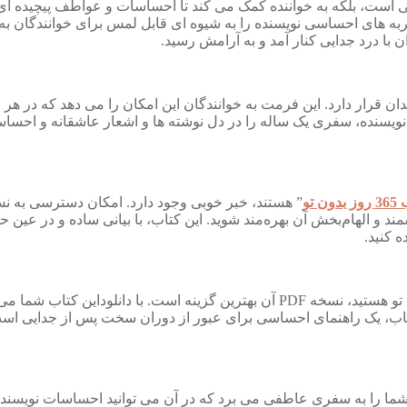
ی است، بلکه به خواننده کمک می‌ کند تا احساسات و عواطف پیچیده‌ ای 
ربه‌ های احساسی نویسنده را به شیوه‌ ای قابل لمس برای خوانندگان ب
با درد جدایی کنار آمد و به آرامش رسید.
یز در دسترس علاقه‌ مندان قرار دارد. این فرمت به خوانندگان این امکان را می‌ ده
با نویسنده، سفری یک ساله را در دل نوشته‌ ها و اشعار عاشقانه و احسا
” هستند، خبر خوبی وجود دارد. امکان دسترسی به نسخ
ند و الهام‌بخش آن بهره‌مند شوید. این کتاب، با بیانی ساده و در عین 
ه کنید.
اگر به دنبال نسخه‌ ای قابل حمل و دسترس برای کتاب ۳۶۵ روز بدون تو هستید، نسخه PDF 
ن کتاب، یک راهنمای احساسی برای عبور از دوران سخت پس از جدایی اس
ا را به سفری عاطفی می‌ برد که در آن می‌ توانید احساسات نویسنده ر