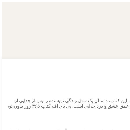
. این کتاب، داستان یک سال زندگی نویسنده را پس از جدایی از
معشوق خود به تصویر می‌ کشد. هر روز از این سال، برهمند دل نوشته‌ ای کوتاه و پر از احساس را به رشته تحریر درآورده که هر یک نمایانگر عمق عشق و درد جدایی است. پی دی اف کتاب ۳۶۵ روز بدون تو،