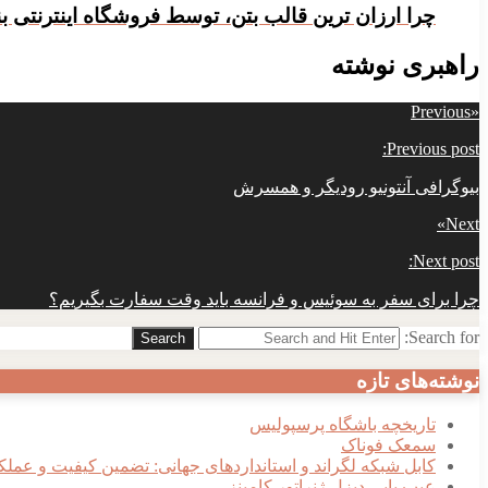
چرا ارزان ترین قالب بتن، توسط فروشگاه اینترنتی بن
راهبری نوشته
Previous
«
Previous post:
بیوگرافی آنتونیو رودیگر و همسرش
»
Next
Next post:
چرا برای سفر به سوئیس و فرانسه باید وقت سفارت بگیریم؟
Search for:
Search
نوشته‌های تازه
تاریخچه باشگاه پرسپولیس
سمعک فوناک
کابل شبکه لگراند و استانداردهای جهانی: تضمین کیفیت و عملک
عیب یابی دیزل ژنراتور کامینز