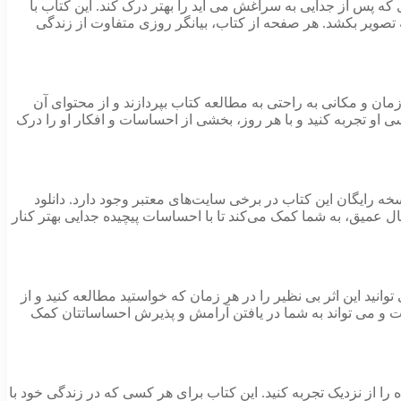
که پس از جدایی به سراغش می‌ آید را بهتر درک کند. این کتاب با
ه تصویر بکشد. هر صفحه از کتاب، بیانگر روزی متفاوت از زندگی
د که در هر زمان و مکانی به راحتی به مطالعه کتاب بپردازند و از محتوای آن
سی او تجربه کنید و با هر روز، بخشی از احساسات و افکار او را درک
ه رایگان این کتاب در برخی سایت‌های معتبر وجود دارد. دانلود
حال عمیق، به شما کمک می‌کند تا با احساسات پیچیده جدایی بهتر کنار
آن بهترین گزینه است. با دانلوداین کتاب شما می‌ توانید این اثر بی‌ نظیر را در هر زمان که خواستید مطالعه کنید و از
ت و می‌ تواند به شما در یافتن آرامش و پذیرش احساساتتان کمک
ا از نزدیک تجربه کنید. این کتاب برای هر کسی که در زندگی خود با