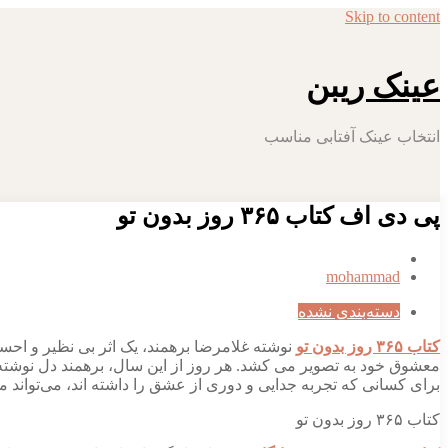
Skip to content
عینک ریبن
انتخاب عینک آفتابی مناسب
پی دی اف کتاب ۳۶۵ روز بدون تو
mohammad
دسته‌بندی نشده
کتاب ۳۶۵ روز بدون تو
نوشته غلامرضا برهمند، یک اثر بی‌ نظیر و احس
برای کسانی که تجربه جدایی و دوری از عشق را داشته‌ اند، می‌تواند من
کتاب ۳۶۵ روز بدون تو