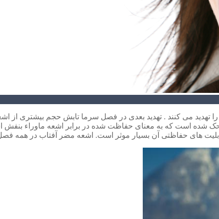
ا تهدید می کنند . تهدید بعدی در فصل سرما تابش حجم بیشتری از ا
 کند. بر روی بسیاری از عینکهای دودی عبارت ” UV Protected ” حک شده است که به معنای حفاظت شده در
 قابلیت های حفاظتی آن بسیار موثر است. اشعه مضر آفتاب در همه ف