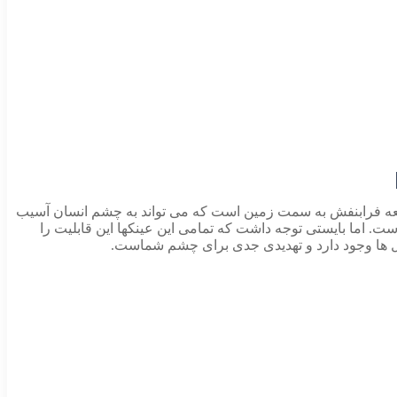
شعه فرابنفش به سمت زمین است که می تواند به چشم انسان آسیب
 برابر اشعه ماوراء بنفش است. اما بایستی توجه داشت که تمامی این عینکها این قابلیت را
صل ها وجود دارد و تهدیدی جدی برای چشم شماست.