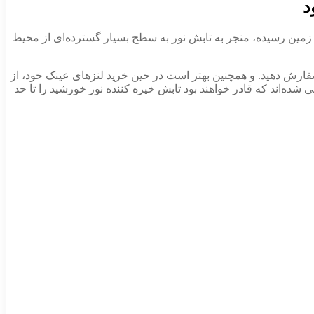
د
ه زمین رسیده، منجر به تابش نور به سطح بسیار گسترده‌­ای از محیط
فارش دهید. و همچنین بهتر است در حین خرید لنزهای عینک خود، از
Ray-Ban ) استفاده نمایید. این عینک‌­ها به گونه­‌ای طراحی شده­‌اند که قادر خواهند بود تابش خیره کننده نور خورشید را تا حد