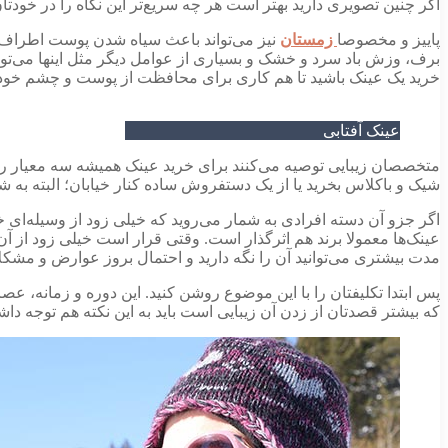
اگر چنین تصویری دارید بهتر است هر چه سریع‌تر این نگاه را در خودتان
پاییز و مخصوصا
زمستان
نیز می‌تواند باعث سیاه شدن پوست اطراف چ
برف، وزش باد سرد و خشک و بسیاری از عوامل دیگر مثل اینها می‌توان
خرید یک عینک باشید تا هم کاری برای محافظت از پوست و چشم خود کر
عینک آفتابی
متخصصان زیبایی توصیه می‌کنند برای خرید عینک همیشه سه معیار را د
شیک و باکلاس بخرید یا از یک دستفروش ساده کنار خیابان؛ البته به 
اگر جزو آن دسته افرادی به شمار می‌روید که خیلی زود از وسیله‌ای خ
عینک‌ها معمولا برند هم اثرگذار است. وقتی قرار است خیلی زود از آن
مدت بیشتری می‌توانید آن را نگه دارید و احتمال بروز عوارض و مشکل
پس ابتدا تکلیفتان را با این موضوع روشن کنید. این دوره و زمانه، ع
که بیشتر قصدتان از زدن آن زیبایی است باید به این نکته هم توجه د