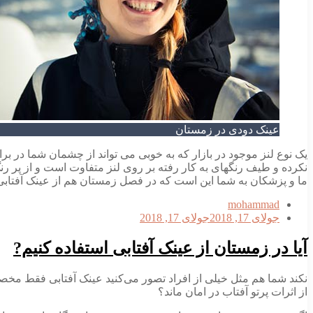
عینک دودی در زمستان
یک نوع لنز موجود در بازار که به خوبی می تواند از چشمان شما در ب
نکرده و طیف رنگهای به کار رفته بر روی لنز متفاوت است و از پر رن
ما و پزشکان به شما این است که در فصل زمستان هم از عینک آفتابی ه
mohammad
جولای 17, 2018
جولای 17, 2018
آیا در زمستان از عینک آفتابی استفاده کنیم?
نکند شما هم مثل خیلی از افراد تصور می‌کنید عینک آفتابی فقط مخصوص
از اثرات پرتو آفتاب در امان ماند؟