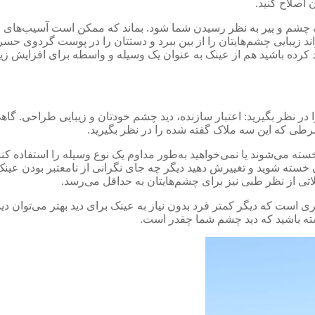
 اصلاح کنید.
شم و پیر به نظر رسیدن شما شود. بماند که ممکن است آسیب‌های چشمی
د زیبایی چشم‌هایتان را از بین ببرد و دستتان را در پوست گردوی حسر
ده باشید هم از عینک به عنوان یک وسیله و واسطه برای افزایش زیبای
ر نظر بگیرید: اعتبار سازنده، دید چشم خودتان و‌ زیبایی طراحی. گا
شرطی که این سه ملاک گفته شده را در نظر بگیرید.
سته می‌شوند یا نمی‌خواهید به‌طور مداوم یک نوع وسیله را استفاده کن
 خسته شوید و تغییرش دهید دیگر چه جای نگرانی از نامعتبر بودن عینک
اتی از نظر طبی نیز برای چشم‌هایتان به حداقل می‌رسد.
صری است که دیگر کمتر فرد بدون نیاز به عینک برای دید بهتر می‌توان 
اشته باشید که دید چشم شما چقدر است.