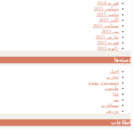
فوریه 2018
دسامبر 2015
نوامبر 2015
اکتبر 2015
سپتامبر 2015
می 2015
مارس 2015
فوریه 2015
ژانویه 2015
دسته‌ها
اخبار
تجارت
دسته‌بندی نشده
طبیعت
غذا
مد
مسافرت
ورزش
اطلاعات