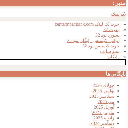
مدیر :
بک لینک
خرید بک لینک behtarinbacklink.com
آپدیت 32
پسورد نود 32
اوکلی لایسنس رایگان نود 32
خرید لایسنس نود 32
سئو سایت
رایگان
بایگانی‌ها
جولای 2026
نوامبر 2025
سپتامبر 2025
می 2025
آوریل 2025
مارس 2025
ژانویه 2025
دسامبر 2024