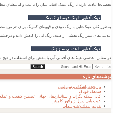
بعضی‌ها عادت دارند تا رنگ عینک آفتابی‌شان را با تیپ و لباسشان مط
عینک آفتابی با رنگ قهوه ای کمرنگ
به‌طور کلی عینک‌هایی با رنگ دودی و قهوه‌ای کمرنگ برای هر نوع مصرف
عدسی‌های سبز رنگ بخشی از طیف رنگ آبی را کاهش داده و درخشندگی 
عینک آفتابی با عدسی سبز زنگ
در مقابل، عدسی عینک‌های آفتابی آبی یا بنفش برای استفاده در هیچ شر
Search for:
Search
نوشته‌های تازه
تاریخچه باشگاه پرسپولیس
سمعک فوناک
کابل شبکه لگراند و استانداردهای جهانی: تضمین کیفیت و عملک
عیب یابی دیزل ژنراتور کامینز
خواص مداد چشم اصلی