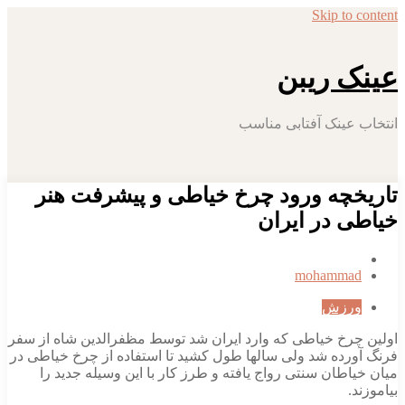
Skip to 
ک ریبن
 عینک آفتابی مناسب
خچه ورود چرخ خیاطی و پیشرفت هنر
ی در ایران
mohamma
رزش
چرخ خیاطی که وارد ایران شد توسط مظفرالدین شاه از سفر
ورده شد ولی سالها طول کشید تا استفاده از چرخ خیاطی در
اطان سنتی رواج یافته و طرز کار با این وسیله جدید را
د.