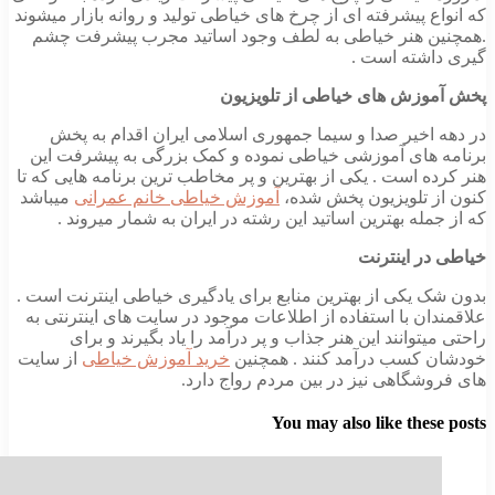
ع پیشرفته ای از چرخ های خیاطی تولید و روانه بازار میشوند
ن هنر خیاطی به لطف وجود اساتید مجرب پیشرفت چشم
اشته است .
وزش های خیاطی از تلویزیون
 اخیر صدا و سیما جمهوری اسلامی ایران اقدام به پخش
 های آموزشی خیاطی نموده و کمک بزرگی به پیشرفت این
ه است . یکی از بهترین و پر مخاطب ترین برنامه هایی که تا
ز تلویزیون پخش شده،
آموزش خیاطی خانم عمرانی
میباشد
مله بهترین اساتید این رشته در ایران به شمار میروند .
در اینترنت
ک یکی از بهترین منابع برای یادگیری خیاطی اینترنت است .
ان با استفاده از اطلاعات موجود در سایت های اینترنتی به
یتوانند این هنر جذاب و پر درآمد را یاد بگیرند و برای
 کسب درآمد کنند . همچنین
خرید آموزش خیاطی
از سایت
وشگاهی نیز در بین مردم رواج دارد.
You may also like thes