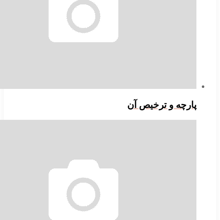
ارچه و ترخیص آن