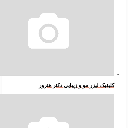
لینیک لیزر مو و زیبایی دکتر هنرور