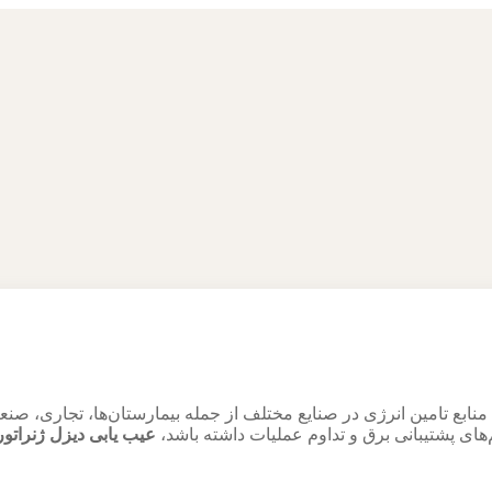
ن منابع تامین انرژی در صنایع مختلف از جمله بیمارستان‌ها، تجاری، صن
های پشتیبانی برق و تداوم عملیات داشته باشد،
عیب یابی دیزل ژنراتور