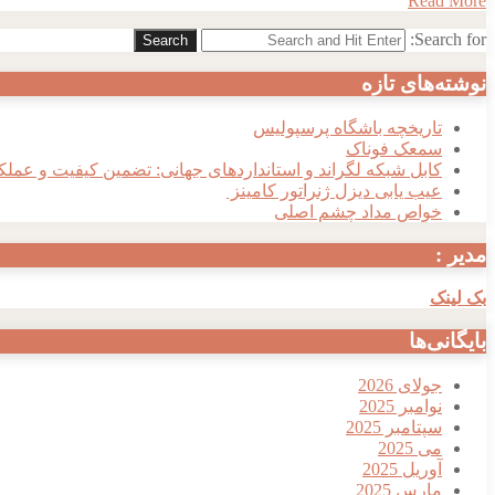
Read More
Search for:
Search
نوشته‌های تازه
تاریخچه باشگاه پرسپولیس
سمعک فوناک
کابل شبکه لگراند و استانداردهای جهانی: تضمین کیفیت و عملک
عیب یابی دیزل ژنراتور کامینز
خواص مداد چشم اصلی
مدیر :
بک لینک
بایگانی‌ها
جولای 2026
نوامبر 2025
سپتامبر 2025
می 2025
آوریل 2025
مارس 2025