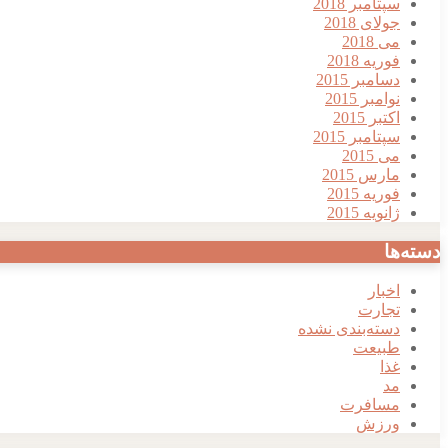
سپتامبر 2018
جولای 2018
می 2018
فوریه 2018
دسامبر 2015
نوامبر 2015
اکتبر 2015
سپتامبر 2015
می 2015
مارس 2015
فوریه 2015
ژانویه 2015
دسته‌ها
اخبار
تجارت
دسته‌بندی نشده
طبیعت
غذا
مد
مسافرت
ورزش