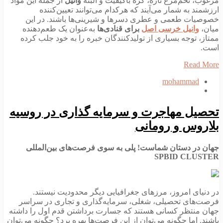
مرغوب، تخم‌مرغ تازه، کره باکیفیت و البته
وانیل
از جمله این مواد
ارزشمند به شمار می‌آیند که هرکدام می‌توانند تعیین‌کننده
خصوصیات طعمی و عطری دسرها و شیرینی‌ها باشند. در این
میان،
وانیل خرسی اصل
برای قنادی‌ها
به‌عنوان یک طعم‌دهنده
ممتاز، توجه بسیاری از تولیدکنندگان خبره را به خود جلب کرده
است.
Read More
mohammad
تحصیل مهاجرت و سرمایه گذاری در روسیه
بلاروس و رومانی
جهان در دستان شماست!
پلی به سوی فرصت‌های بین‌المللی
SPBID CLUSTER
در دنیای امروز، مرزهای جغرافیایی دیگر محدودیت نیستند.
فرصت‌های تحصیلی، شغلی، سرمایه‌گذاری و تجاری در سراسر
جهان منتظر کسانی هستند که جسارت برداشتن قدم اول را داشته
باشند. اما چگونه می‌توان از این فرصت‌ها بهره برد؟ چگونه می‌توان