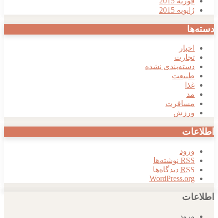
فوریه 2015
ژانویه 2015
دسته‌ها
اخبار
تجارت
دسته‌بندی نشده
طبیعت
غذا
مد
مسافرت
ورزش
اطلاعات
ورود
RSS
نوشته‌ها
RSS
دیدگاه‌ها
WordPress.org
اطلاعات
ورود