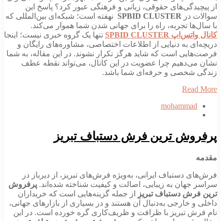
از پیچیدگی‌های حقوقی، زبانی و فرهنگی عبور کرد؟ پاسخ این
سوالات در
SPBID CLUSTER
نهفته است؛ شبکه‌ای بین‌المللی که
با سال‌ها تجربه، راه را برای جهانی شدن شما هموار می‌کند.
کانال واتس‌اپ SPBID CLUSTER
تنها یک گروه خبری نیست؛ اینجا
دریچه‌ای به دنیایی از اطلاعات اختصاصی، مشاوره‌های رایگان و
فرصت‌هایی است که شاید هرگز تکرار نشوند. در این مقاله، به شما
نشان می‌دهیم چرا عضویت در این کانال، می‌تواند نقطه عطف
زندگی شخصی و حرفه‌ای شما باشد.
Read More
mohammad
پرفروش ترین فرش دستباف تبریز
مقدمه
فرش‌های دستباف ایرانی، به‌ویژه فرش‌های تبریز، از دیرباز در
سراسر جهان به زیبایی، اصالت و کیفیت شناخته شده‌اند.
پرفروش
ترین فرش دستباف تبریز
از جمله گزینه‌هایی است که خریداران
داخلی و خارجی به‌دنبال آن هستند و در بسیاری از بازارهای جهانی،
نام فرش تبریز با ظرافت و ظریف‌کاری گره خورده است. در این