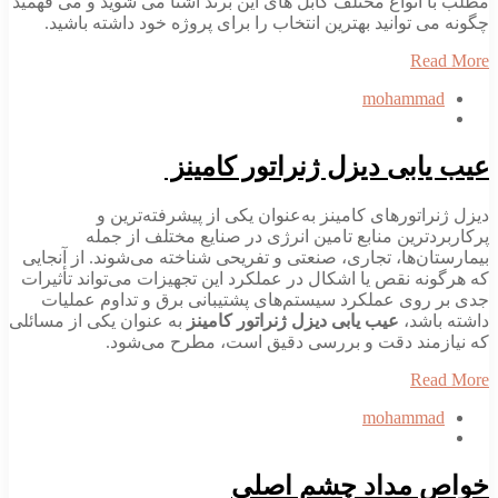
مطلب با انواع مختلف کابل های این برند آشنا می شوید و می فهمید
چگونه می توانید بهترین انتخاب را برای پروژه خود داشته باشید.
Read More
mohammad
عیب یابی دیزل ژنراتور کامینز
دیزل ژنراتورهای کامینز به‌عنوان یکی از پیشرفته‌ترین و
پرکاربردترین منابع تامین انرژی در صنایع مختلف از جمله
بیمارستان‌ها، تجاری، صنعتی و تفریحی شناخته می‌شوند. از آنجایی
که هرگونه نقص یا اشکال در عملکرد این تجهیزات می‌تواند تأثیرات
جدی بر روی عملکرد سیستم‌های پشتیبانی برق و تداوم عملیات
داشته باشد،
عیب یابی دیزل ژنراتور کامینز
به عنوان یکی از مسائلی
که نیازمند دقت و بررسی دقیق است، مطرح می‌شود.
Read More
mohammad
خواص مداد چشم اصلی