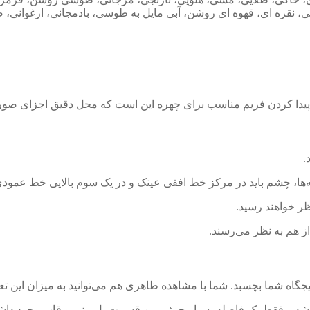
 نقره ای، قهوه ای روشن، آبی مایل به طوسی، بادمجانی، ارغوانی، ص
 پیدا کردن فریم مناسب برای چهره این است که محل دقیق اجزای صورت
.
ا، چشم باید در مرکز خط افقی عینک و در یک سوم بالایی خط عمودی 
ر خواهند رسید.
 هم به نظر می‌رسند.
یجگاه شما بچسبد. شما با مشاهده ظاهری هم می‌توانید به میزان این تع
د و فقط یک فاصله بسیار جزئی بین قسمت پل بینی و قاب وجود داشت