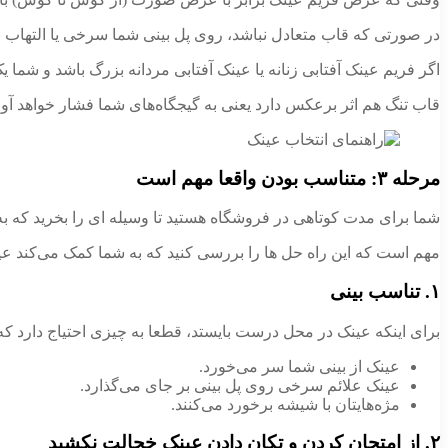
در صورتی که قاب متعادل نباشد، روی پل بینی شما سرخی یا التهاب 
اگر فریم عینک آفتابی زنانه یا عینک آفتابی مردانه بزرگ باشد و شما
قاب تنگ هم اثر برعکس دارد یعنی به گیجگاه‌های شما فشار خواهد آورد 
مرحله ۳: متناسب بودن واقعا مهم است
شما برای مدت کوتاهی در فروشگاه هستید تا وسیله ای را بخرید که به طور متوسط به مدت ۱۶ ساعت در روز و دست کم ۲ س
مهم است که این راه حل ها را بررسی کنید که به شما کمک می‌کند عی
۱. تناسب بینی
برای اینکه عینک در محل درست بایستد، قطعا به چیزی احتیاج دارد که بتوا
عینک از بینی شما سر می‌خورد.
عینک علائم سرخی روی پل بینی بر جای می‌گذارد.
مژه‌هایتان با شیشه برخورد می‌کنند.
۲. از امتحان کردن و تکان دادن عینک خجالت نکشید