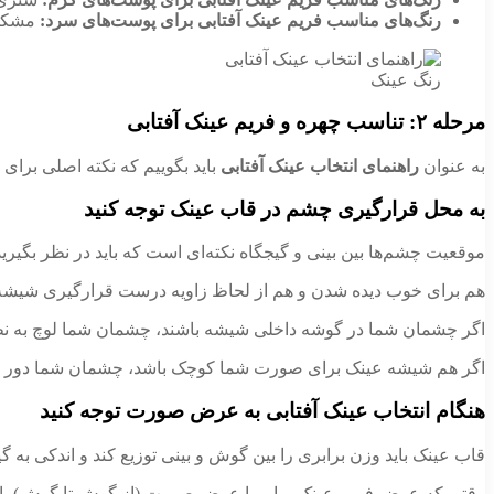
رنگ‌های مناسب فریم عینک آفتابی برای پوست‌های سرد:
مشکی،
رنگ عینک
مرحله ۲: تناسب چهره و فریم عینک آفتابی
به عنوان
راهنمای انتخاب عینک آفتابی
باید بگوییم که نکته اصلی برای
به محل قرارگیری چشم در قاب عینک توجه کنید
موقعیت چشم‌ها بین بینی و گیجگاه نکته‌ای است که باید در نظر بگیرید
هم برای خوب دیده شدن و هم از لحاظ زاویه درست قرارگیری شیشه‌ه
اگر چشمان شما در گوشه داخلی شیشه باشند، چشمان شما لوچ به نظ
اگر هم شیشه عینک برای صورت شما کوچک باشد، چشمان شما دور از
هنگام انتخاب عینک آفتابی
به عرض صورت توجه کنید
قاب عینک باید وزن برابری را بین گوش و بینی توزیع کند و اندکی به گ
وقتی که عرض فریم عینک برابر با عرض صورت (از گوش تا گوش) باش