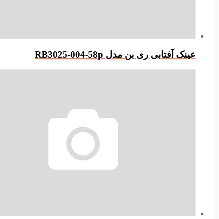
عینک آفتابی ری بن مدل RB3025-004-58p