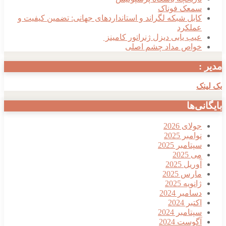
سمعک فوناک
کابل شبکه لگراند و استانداردهای جهانی: تضمین کیفیت و
عملکرد
عیب یابی دیزل ژنراتور کامینز
خواص مداد چشم اصلی
مدیر :
بک لینک
بایگانی‌ها
جولای 2026
نوامبر 2025
سپتامبر 2025
می 2025
آوریل 2025
مارس 2025
ژانویه 2025
دسامبر 2024
اکتبر 2024
سپتامبر 2024
آگوست 2024