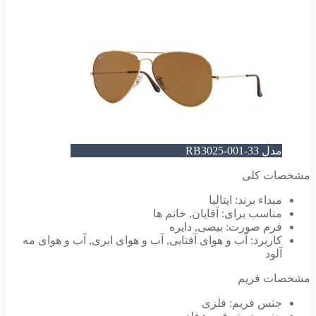
مدل RB3025-001-33
مشخصات کلی
مبداء برند:
ایتالیا
مناسب برای:
آقایان
,
خانم ها
فرم صورت:
بیضی
,
دایره
کاربرد:
آب و هوای آفتابی
,
آب و هوای ابری
,
آب و هوای مه
آلود
مشخصات فریم
جنس فریم:
فلزی