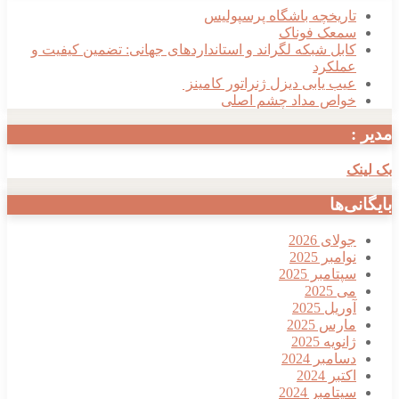
تاریخچه باشگاه پرسپولیس
سمعک فوناک
کابل شبکه لگراند و استانداردهای جهانی: تضمین کیفیت و
عملکرد
عیب یابی دیزل ژنراتور کامینز
خواص مداد چشم اصلی
مدیر :
بک لینک
بایگانی‌ها
جولای 2026
نوامبر 2025
سپتامبر 2025
می 2025
آوریل 2025
مارس 2025
ژانویه 2025
دسامبر 2024
اکتبر 2024
سپتامبر 2024