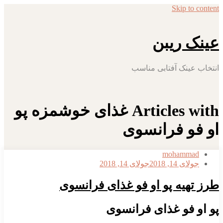
Skip to content
عینک ریبن
انتخاب عینک آفتابی مناسب
Articles with غذای خوشمزه پو
او فو فرانسوی
mohammad
جولای 14, 2018
جولای 14, 2018
طرز تهیه پو او فو غذای فرانسوی
پو او فو غذای فرانسوی