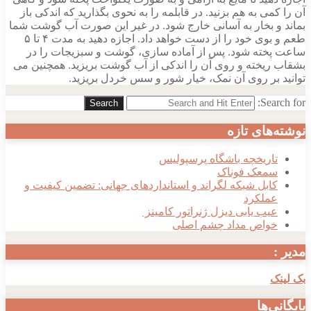
آن را کمی به هم بزنید. در قابلمه را به نحوی بگذارید که اندکی باز
بماند و بخار به آسانی خارج شود. در غیر این صورت آب گوشت شما
طعم و بوی خود را از دست خواهد داد. اجازه دهید به مدت ۴ تا ۵
ساعت پخته شود. پس از آماده سازی، گوشت و سبزیجات را در
بشقاب ریخته و روی آن را اندکی از آب گوشت بریزید. همچنین می
توانید بر روی آن نمک، خیار شور و سس خردل بریزید.
Search for:
Search
نوشته‌های تازه
تاریخچه باشگاه پرسپولیس
سمعک فوناک
کابل شبکه لگراند و استانداردهای جهانی: تضمین کیفیت و
عملکرد
عیب یابی دیزل ژنراتور کامینز
خواص مداد چشم اصلی
مدیر :
بک لینک
بایگانی‌ها