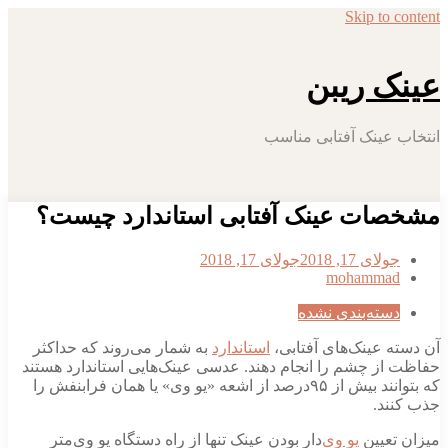
Skip to 
ک ریبن
 عینک آفتابی مناسب
ات عینک آفتابی استاندارد چیست؟
ولای 17, 2018
جولای 17, 2018
mohamma
سته‌بندی نشده
 عینک‌های آفتابی‌،
استاندارد
به شمار می‌روند که حداکثر
از چشم را انجام دهند. عدسی عینک‌هایی استاندارد هستند
که بتوانند بیش از ۹۵درصد از اشعه «یو وی» یا‌‌ همان فرابنفش را
ند.
تعیین
یو وی‌
دار بودن عینک تنها از راه دستگاه یو وی‌متر