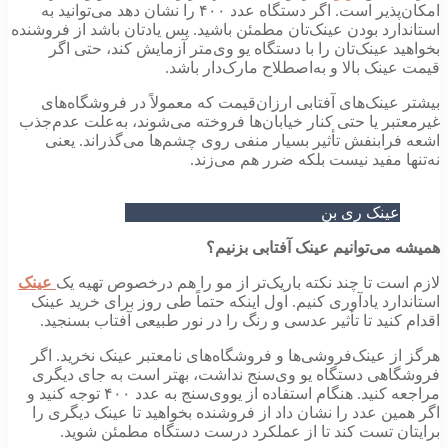
امکان‌پذیر است. اگر دستگاه عدد ۴۰۰ را نشان دهد می‌توانید به
رد بودن عینک‌تان مطمئن باشید. پس یادتان باشد از فروشنده
 عینک‌تان را با دستگاه یو وی‌متر آزمایش کند، حتی اگر
نک بالا و به‌اصطلاح مارک‌دار باشد.
ینک‌های آفتابی ارزان‌قیمت که معمولاً در فروشگاه‌های
ر یا حتی کنار خیابان‌ها فروخته می‌شوند، به‌علت عدم‌جذب
رابنفش تأثیر بسیار منفی روی چشم‌ها می‌گذراند. یعنی
 مفید نیست بلکه ضرر هم می‌زند.
ینک ری بن
ی‌توانیم عینک آفتابی بزنیم؟
ت تا چند نکته باریک‌تر از مو را هم درخصوص تهیه یک
عینک
رد یادآوری کنیم. اول اینکه حتماً طی روز برای خرید عینک
نید تا تأثیر عدسی و رنگ را در نور طبیعی آفتاب بسنجید.
 عینک‌فروشی‌ها و فروشگاه‌های نامعتبر عینک نخرید. اگر
هی دستگاه یو وی‌سنج نداشت، بهتر است به جای دیگری
مراجعه کنید. هنگام استفاده از یووی‌سنج به عدد ۴۰۰ توجه کنید و
ن عدد را نشان داد از فروشنده بخواهید تا عینک دیگری را
ن تست کند تا از عملکرد درست دستگاه مطمئن شوید.