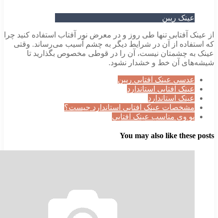
ینک ریبن
 آفتابی تنها طی روز و در معرض نور آفتاب استفاده کنید چرا
فاده از آن در شرایط دیگر به چشم آسیب می‌رساند. وقتی
ه چشمتان نیست، آن را در قوطی مخصوص بگذارید تا
ای آن خط و خشدار نشود.
دسی عینک آفتابی ریبن
ینک آفتابی استاندارد
ینک استاندارد
شخصات عینک آفتابی استاندارد چیست؟
و وی مناسب عینک آفتابی
You may also like thes