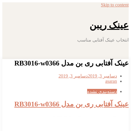
Skip to 
ک ریبن
 عینک آفتابی مناسب
تابی ری بن مدل RB3016-w0366
سامبر 3, 2019
دسامبر 3, 2019
asara
سته‌بندی نشده
تابی ری بن مدل RB3016-w0366