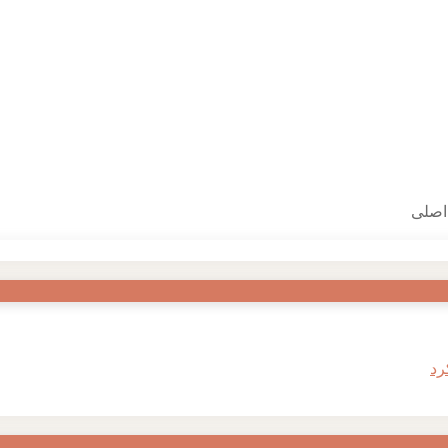
اصلی
رد