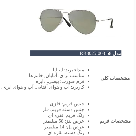
مدل RB3025-003-58
مبداء برند:
ایتالیا
مناسب برای:
آقایان
,
خانم ها
مشخصات کلی
فرم صورت:
بیضی
,
دایره
کاربرد:
آب و هوای آفتابی
,
آب و هوای ابری
,
جنس فریم:
فلزی
جنس دسته فریم:
فلز
رنگ فریم:
نقره ای
مشخصات فریم
عرض لنز:
58 میلیمتر
عرض پل:
14 میلیمتر
رنگ دسته:
نقره ای