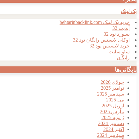
بک لینک
خرید بک لینک behtarinbacklink.com
آپدیت 32
پسورد نود 32
اوکلی لایسنس رایگان نود 32
خرید لایسنس نود 32
سئو سایت
رایگان
بایگانی‌ها
جولای 2026
نوامبر 2025
سپتامبر 2025
می 2025
آوریل 2025
مارس 2025
ژانویه 2025
دسامبر 2024
اکتبر 2024
سپتامبر 2024