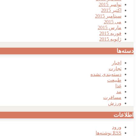
نوامبر 2015
اکتبر 2015
سپتامبر 2015
می 2015
مارس 2015
فوریه 2015
ژانویه 2015
دسته‌ها
اخبار
تجارت
دسته‌بندی نشده
طبیعت
غذا
مد
مسافرت
ورزش
اطلاعات
ورود
RSS
نوشته‌ها