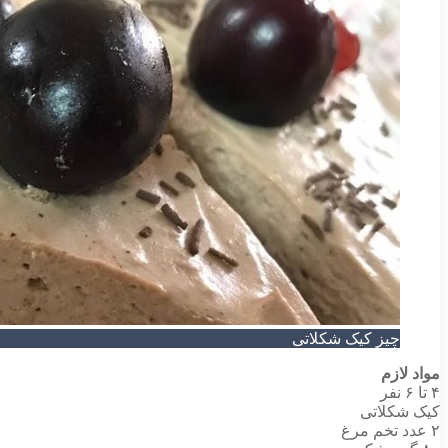
چیز کیک شکلاتی
مواد لازم
۴ تا ۶ نفر
کیک شکلاتی
۲ عدد تخم مرغ