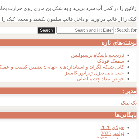
ژلاتین را در کمی آب سرد بریزید و به شکل بن ماری روی حرارت بخار.
کیک را از قالب دراورید. و داخل قالب سلفون بکشید و مجددا کیک را 
Search for:
Search
نوشته‌های تازه
تاریخچه باشگاه پرسپولیس
سمعک فوناک
کابل شبکه لگراند و استانداردهای جهانی: تضمین کیفیت و عملک
عیب یابی دیزل ژنراتور کامینز
خواص مداد چشم اصلی
مدیر :
بک لینک
بایگانی‌ها
جولای 2026
نوامبر 2025