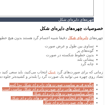
چهره‌های دایره‌ای شکل
خصوصیات چهره‌های دایره‌ای شکل
چهره‌های
دایره‌ای شکل
دقیقا شبیه اجسام گرد هستند بدون هیچ خطو
تساوی بین طول و عرض صورت
گونه‌های پر
بدون خطوط شکسته در صورت
پیشانی بلند
چانه گرد
زمانی که برای صورت‌های گرد
عینک
انتخاب می‌کنید، باید سعی کنید 
تضاد روی چهره می توانید یک صورت گرد را بلندتر و کشیده‌تر جلوه ده
چگونه فریم مناسب صورت های دایره ای شکل پیدا کنیم
چه مدل عینک هایی برای صورت دایره ای شکل مناسب است
عینک مناسب صورت های دایره ای شکل
فاکتور های انتخاب عینک برای چهره های دایره ای شکل
ویژگی های صورت دایره ای شکل