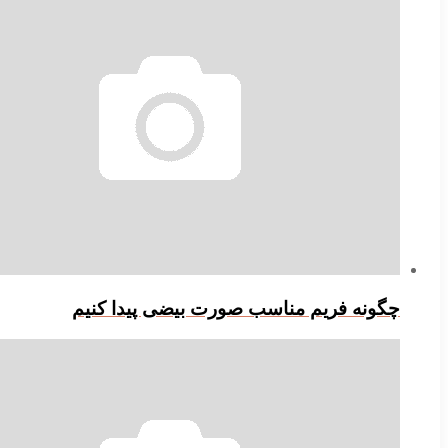
چگونه فریم مناسب صورت بیضی پیدا کنیم