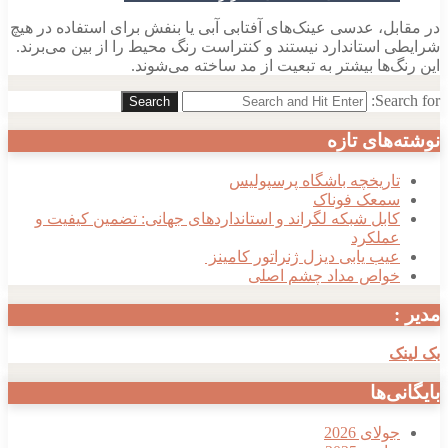
در مقابل، عدسی عینک‌های آفتابی آبی یا بنفش برای استفاده در هیچ
شرایطی استاندارد نیستند و کنتراست رنگ محیط را از بین می‌برند.
این رنگ‌ها بیشتر به تبعیت از مد ساخته می‌شوند.
Search for:
Search
نوشته‌های تازه
تاریخچه باشگاه پرسپولیس
سمعک فوناک
کابل شبکه لگراند و استانداردهای جهانی: تضمین کیفیت و
عملکرد
عیب یابی دیزل ژنراتور کامینز
خواص مداد چشم اصلی
مدیر :
بک لینک
بایگانی‌ها
جولای 2026