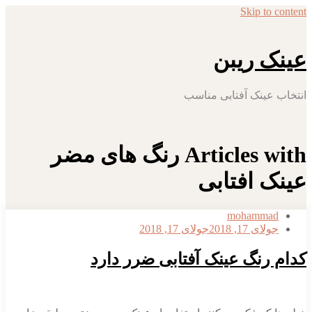
Skip to content
عینک ریبن
انتخاب عینک آفتابی مناسب
Articles with رنگ های مضر
عینک افتابی
mohammad
جولای 17, 2018
جولای 17, 2018
کدام رنگ عینک آفتابی ضرر دارد