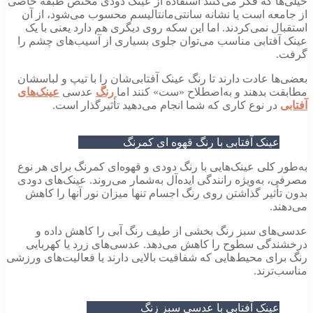
خیلی‌ها که فکر می‌کنند استفاده از عینک دودی مختص طبقه خاصی
از جامعه است یا نشانه سانتی‌مانتالیسم محسوب می‌شود، از آن
استقبال نمی‌کردند. اما این سکه روی دیگری هم دارد یعنی با یک
عینک آفتابی مناسب می‌توان جلوی بسیاری از آسیب‌های چشم را
گرفت.
بعضی‌ها عادت دارند تا رنگ عینک آفتابی‌شان را با تیپ و لباسشان
مطابقت بدهند و به‌اصطلاح «ست» کنند اما
رنگ
عدسی
عینک‌های
آفتابی
در نوع کاری که شما انجام می‌دهید تأثیرگذار است.
عینک آفتابی با رنگ قهوه ای کمرنگ
به‌طور کلی عینک‌هایی با رنگ دودی و قهوه‌ای کمرنگ برای هر نوع
مصرفی، به‌ویژه رانندگی ایده‌آل به‌شمار می‌روند. عینک‌های دودی
بدون تأثیر گذاشتن روی رنگ اجسام تنها میزان نور آنها را کاهش
می‌دهند.
عدسی‌های سبز رنگ بخشی از طیف رنگ آبی را کاهش داده و
درخشندگی سطوح را کاهش می‌دهد. عدسی‌های زرد یا کهربایی
رنگ برای محیط‌هایی که شفافیت بالایی دارند یا فعالیت‌های ورزشی
مناسب‌ترند.
عینک آفتابی با عدسی سبز زنگ